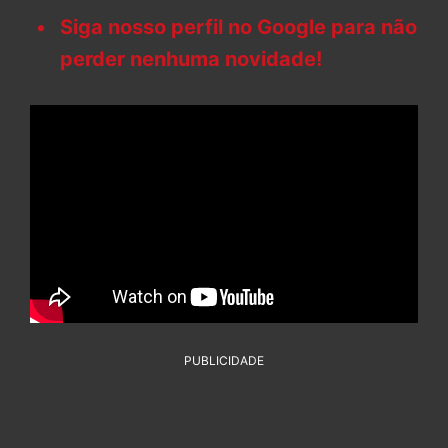
Siga nosso perfil no Google para não
perder nenhuma novidade!
PUBLICIDADE