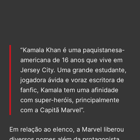
“Kamala Khan é uma paquistanesa-
americana de 16 anos que vive em
Jersey City. Uma grande estudante,
jogadora ávida e voraz escritora de
fanfic, Kamala tem uma afinidade
com super-heróis, principalmente
com a Capitã Marvel”.
Em relação ao elenco, a Marvel liberou
diversos nomes além da protagonista