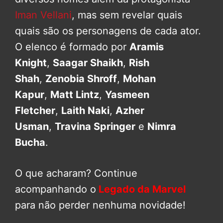
Iman Vellani
, mas sem revelar quais
quais são os personagens de cada ator.
O elenco é formado por
Aramis
Knight
,
Saagar Shaikh
,
Rish
Shah
,
Zenobia Shroff
,
Mohan
Kapur
,
Matt Lintz
,
Yasmeen
Fletcher
,
Laith Naki
,
Azher
Usman
,
Travina Springer
e
Nimra
Bucha
.
O que acharam? Continue
acompanhando o
Legado da Marvel
para não perder nenhuma novidade!