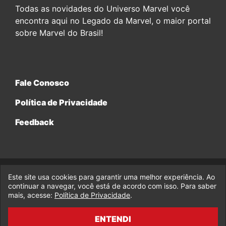
Todas as novidades do Universo Marvel você
encontra aqui no Legado da Marvel, o maior portal
sobre Marvel do Brasil!
Fale Conosco
Política de Privacidade
Feedback
Este site usa cookies para garantir uma melhor experiência. Ao
© 2017-2026 Legado da Marvel, uma empresa da Legado
continuar a navegar, você está de acordo com isso. Para saber
Enterprises.
mais, acesse:
Política de Privacidade
.
fabiolobo
ENTENDI