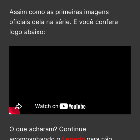
Assim como as primeiras imagens
oficiais dela na série. E você confere
logo abaixo:
O que acharam? Continue
acompanhando o
Legado
para não