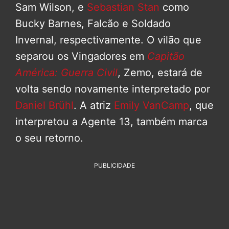
Sam Wilson, e
Sebastian Stan
como
Bucky Barnes, Falcão e Soldado
Invernal, respectivamente. O vilão que
separou os Vingadores em
Capitão
América: Guerra Civil
, Zemo, estará de
volta sendo novamente interpretado por
Daniel Brühl
. A atriz
Emily VanCamp
, que
interpretou a Agente 13, também marca
o seu retorno.
PUBLICIDADE