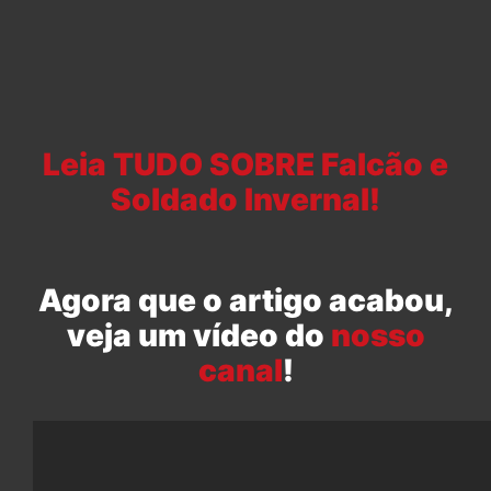
Leia TUDO SOBRE Falcão e
Soldado Invernal!
Agora que o artigo acabou,
veja um vídeo do
nosso
canal
!