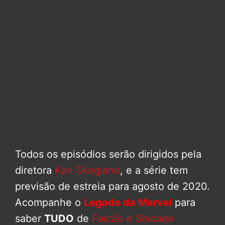
Todos os episódios serão dirigidos pela
diretora
Kari Skogland
, e a série tem
previsão de estreia para agosto de 2020.
Acompanhe o
Legado da Marvel
para
saber
TUDO
de
Falcão e Soldado