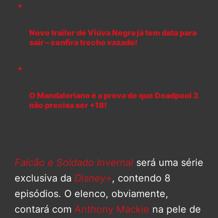
Novo trailer de Viúva Negra já tem data para
sair – confira trecho vazado!
O Mandaloriano é a prova de que Deadpool 3
não precisa ser +18!
Falcão e Soldado Invernal
será uma série
exclusiva da
Disney+
, contendo 8
episódios. O elenco, obviamente,
contará com
Anthony Mackie
na pele de