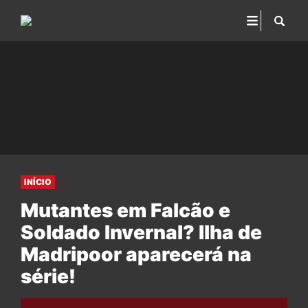
INÍCIO
Mutantes em Falcão e
Soldado Invernal? Ilha de
Madripoor aparecerá na
série!