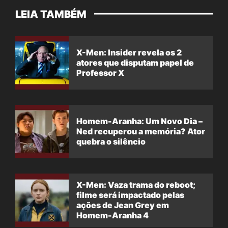
LEIA TAMBÉM
X-Men: Insider revela os 2
atores que disputam papel de
Professor X
Homem-Aranha: Um Novo Dia –
Ned recuperou a memória? Ator
quebra o silêncio
X-Men: Vaza trama do reboot;
filme será impactado pelas
ações de Jean Grey em
Homem-Aranha 4