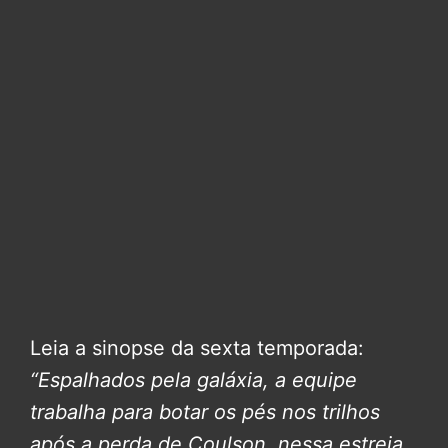
Leia a sinopse da sexta temporada:
“Espalhados pela galáxia, a equipe
trabalha para botar os pés nos trilhos
após a perda de Coulson, nessa estreia