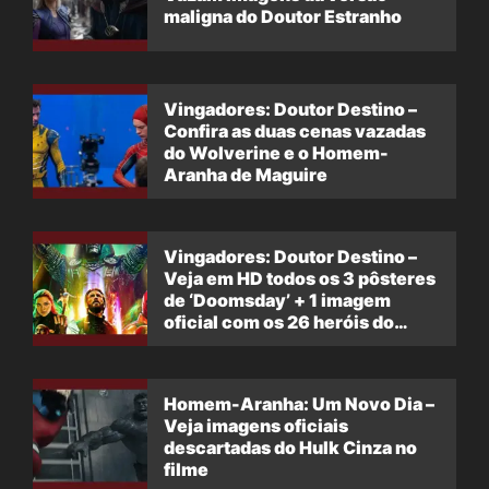
maligna do Doutor Estranho
Vingadores: Doutor Destino –
Confira as duas cenas vazadas
do Wolverine e o Homem-
Aranha de Maguire
Vingadores: Doutor Destino –
Veja em HD todos os 3 pôsteres
de ‘Doomsday’ + 1 imagem
oficial com os 26 heróis do
filme
Homem-Aranha: Um Novo Dia –
Veja imagens oficiais
descartadas do Hulk Cinza no
filme