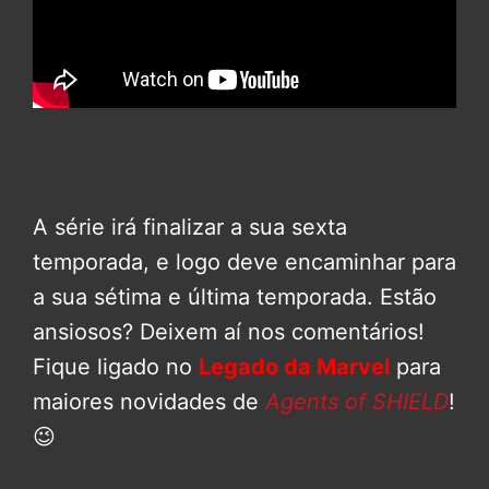
A série irá finalizar a sua sexta
temporada, e logo deve encaminhar para
a sua sétima e última temporada. Estão
ansiosos? Deixem aí nos comentários!
Fique ligado no
Legado da Marvel
para
maiores novidades de
Agents of SHIELD
!
😉