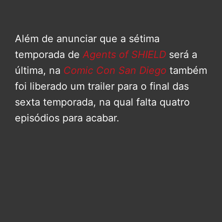
Além de anunciar que a sétima
temporada de
Agents of SHIELD
será a
última, na
Comic Con San Diego
também
foi liberado um trailer para o final das
sexta temporada, na qual falta quatro
episódios para acabar.