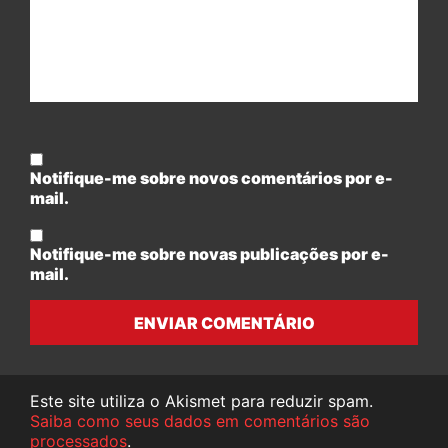
Notifique-me sobre novos comentários por e-
mail.
Notifique-me sobre novas publicações por e-
mail.
ENVIAR COMENTÁRIO
Este site utiliza o Akismet para reduzir spam.
Saiba como seus dados em comentários são
processados
.