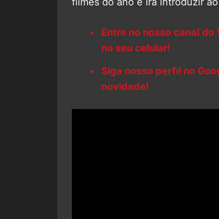
filmes do ano e irá introduzir 
Entre no nosso canal do
no seu celular!
Siga nosso perfil no Go
novidade!