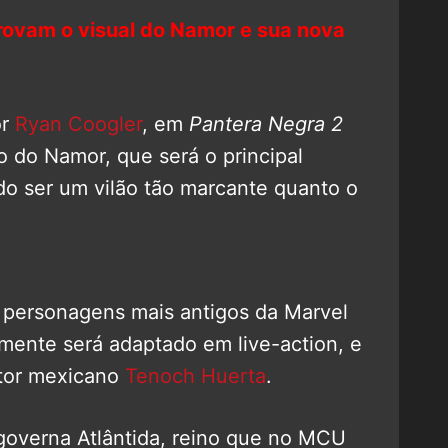
rovam o visual do Namor e sua nova
or
Ryan Coogler
, em
Pantera Negra 2
 do Namor, que será o principal
do ser um vilão tão marcante quanto o
 personagens mais antigos da Marvel
lmente será adaptado em live-action, e
ator mexicano
Tenoch Huerta
.
overna Atlântida, reino que no MCU