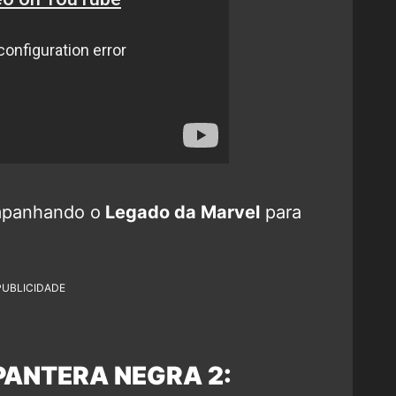
mpanhando o
Legado da Marvel
para
PUBLICIDADE
PANTERA NEGRA 2: