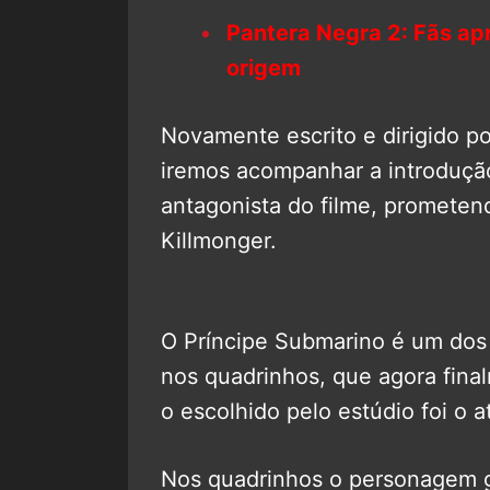
Pantera Negra 2: Fãs ap
origem
Novamente escrito e dirigido p
iremos acompanhar a introdução
antagonista do filme, prometen
Killmonger.
O Príncipe Submarino é um dos
nos quadrinhos, que agora fina
o escolhido pelo estúdio foi o 
Nos quadrinhos o personagem g