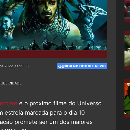
de 2022, às 23:53
SIGA NO GOOGLE NEWS
PUBLICIDADE
Sempre
é o próximo filme do Universo
 estreia marcada para o dia 10
ação promete ser um dos maiores