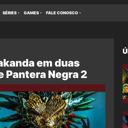
SÉRIES
GAMES
FALE CONOSCO
Ú
akanda em duas
e Pantera Negra 2