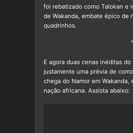
foi rebatizado como Talokan e i
de Wakanda, embate épico de r
quadrinhos.
E agora duas cenas inéditas do 
justamente uma prévia de como 
chega do Namor em Wakanda, e 
nação africana. Assista abaixo: