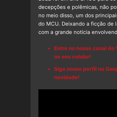
decepções e polêmicas, não po
no meio disso, um dos principai
do MCU. Deixando a ficção de l
com a grande notícia envolven
Entre no nosso canal do
no seu celular!
Siga nosso perfil no Go
novidade!