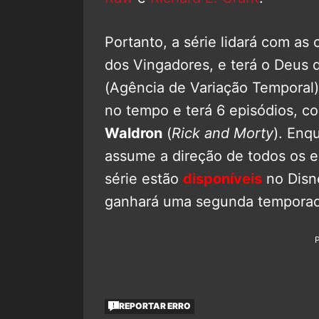
Portanto, a série lidará com a
dos Vingadores, e terá o Deus 
(Agência de Variação Temporal)
no tempo e terá 6 episódios, c
Waldron
(
Rick and Morty
). Enq
assume a direção de todos os e
série estão
disponíveis
no Disn
ganhará uma segunda tempora
REPORTAR ERRO