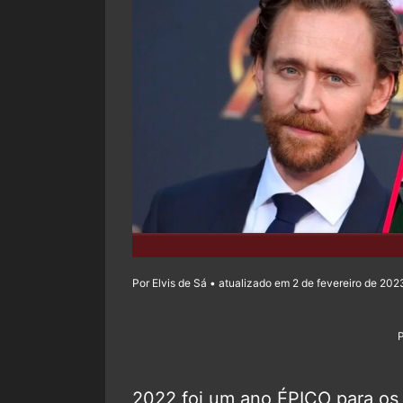
Por Elvis de Sá • atualizado em 2 de fevereiro de 202
2022 foi um ano ÉPICO para os 