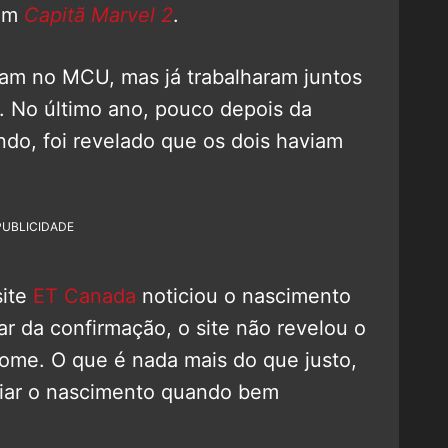
 em
Capitã Marvel 2
.
m no MCU, mas já trabalharam juntos
. No último ano, pouco depois da
do, foi revelado que os dois haviam
PUBLICIDADE
ite
ET Canada
noticiou o nascimento
ar da confirmação, o site não revelou o
ome. O que é nada mais do que justo,
ciar o nascimento quando bem