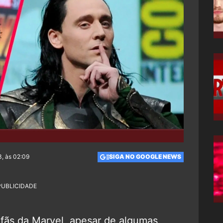
3, às 02:09
SIGA NO GOOGLE NEWS
PUBLICIDADE
fãs da Marvel, apesar de algumas