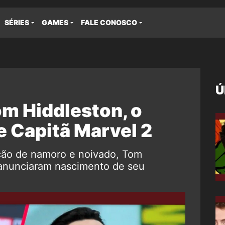
SÉRIES
GAMES
FALE CONOSCO
Ú
om Hiddleston, o
de Capitã Marvel 2
ação de namoro e noivado, Tom
 anunciaram nascimento de seu