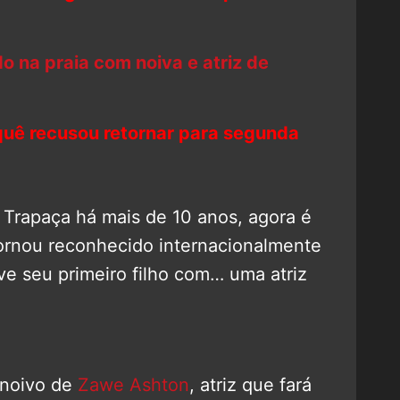
o na praia com noiva e atriz de
rquê recusou retornar para segunda
 Trapaça há mais de 10 anos, agora é
ornou reconhecido internacionalmente
ve seu primeiro filho com… uma atriz
 noivo de
Zawe Ashton
, atriz que fará