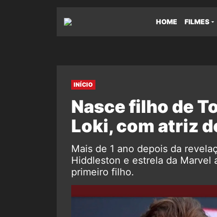
HOME
FILMES
INÍCIO
Nasce filho de T
Loki, com atriz 
Mais de 1 ano depois da revel
Hiddleston e estrela da Marvel
primeiro filho.