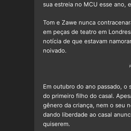
sua estreia no MCU esse ano,
Tom e Zawe nunca contracenara
em peças de teatro em Londres
notícia de que estavam namoran
noivado.
Em outubro do ano passado, o s
do primeiro filho do casal. Apes
gênero da criança, nem o seu n
dando liberdade ao casal anun
quiserem.