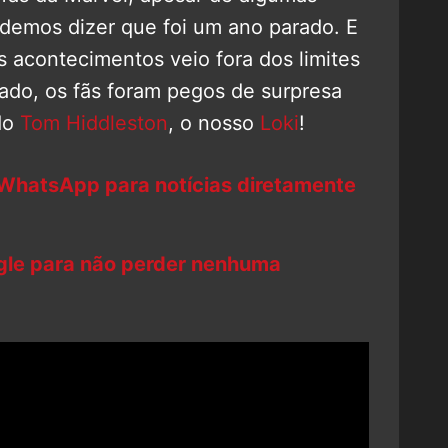
demos dizer que foi um ano parado. E
s acontecimentos veio fora dos limites
ado, os fãs foram pegos de surpresa
do
Tom Hiddleston
, o nosso
Loki
!
 WhatsApp para notícias diretamente
ogle para não perder nenhuma