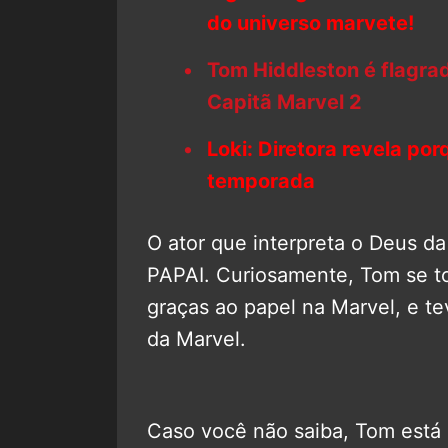
do universo marvete!
Tom Hiddleston é flagrad
Capitã Marvel 2
Loki: Diretora revela po
temporada
O ator que interpreta o Deus da
PAPAI. Curiosamente, Tom se t
graças ao papel na Marvel, e te
da Marvel.
Caso você não saiba, Tom está