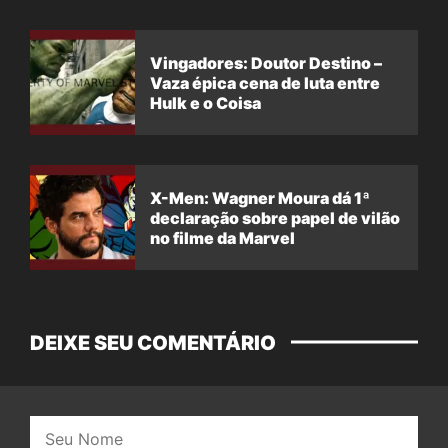
Vingadores: Doutor Destino –
Vaza épica cena de luta entre
Hulk e o Coisa
X-Men: Wagner Moura dá 1ª
declaração sobre papel de vilão
no filme da Marvel
DEIXE SEU COMENTÁRIO
Nome: