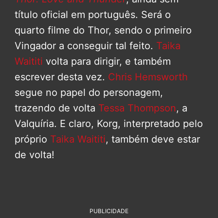
título oficial em português. Será o
quarto filme do Thor, sendo o primeiro
Vingador a conseguir tal feito.
Taika
Waititi
volta para dirigir, e também
escrever desta vez.
Chris Hemsworth
segue no papel do personagem,
trazendo de volta
Tessa Thompson
, a
Valquíria. E claro, Korg, interpretado pelo
próprio
Taika Waititi
, também deve estar
de volta!
PUBLICIDADE