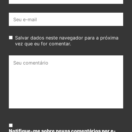
E-
mail:
Salvar dados neste navegador para a próxima
vez que eu for comentar.
Seu
comentário:
Notifique-me sobre novos comentários por e-