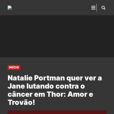
INÍCIO
Natalie Portman quer ver a
Jane lutando contra o
câncer em Thor: Amor e
Trovão!