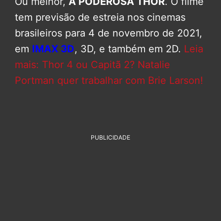
Ou melhor,
A PODEROSA THOR
. O filme
tem previsão de estreia nos cinemas
brasileiros para 4 de novembro de 2021,
em
IMAX 3D
, 3D, e também em 2D.
Leia
mais: Thor 4 ou Capitã 2? Natalie
Portman quer trabalhar com Brie Larson!
PUBLICIDADE