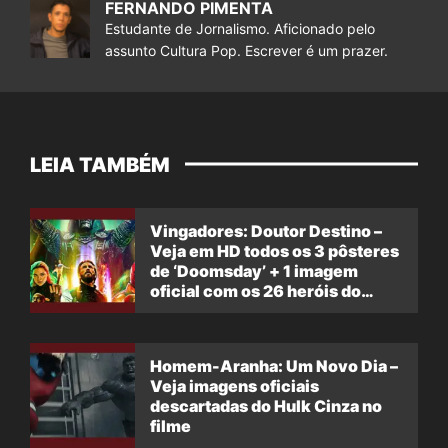
FERNANDO PIMENTA
Estudante de Jornalismo. Aficionado pelo
assunto Cultura Pop. Escrever é um prazer.
LEIA TAMBÉM
Vingadores: Doutor Destino –
Veja em HD todos os 3 pôsteres
de ‘Doomsday’ + 1 imagem
oficial com os 26 heróis do
filme
Homem-Aranha: Um Novo Dia –
Veja imagens oficiais
descartadas do Hulk Cinza no
filme