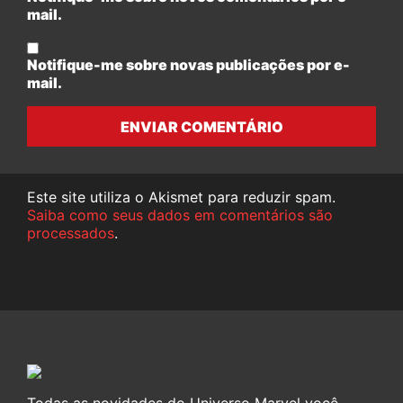
mail.
Notifique-me sobre novas publicações por e-
mail.
ENVIAR COMENTÁRIO
Este site utiliza o Akismet para reduzir spam.
Saiba como seus dados em comentários são
processados
.