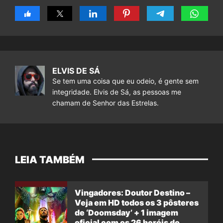
ELVIS DE SÁ
Se tem uma coisa que eu odeio, é gente sem
integridade. Elvis de Sá, as pessoas me
chamam de Senhor das Estrelas.
LEIA TAMBÉM
Vingadores: Doutor Destino –
Veja em HD todos os 3 pôsteres
de ‘Doomsday’ + 1 imagem
oficial com os 26 heróis do