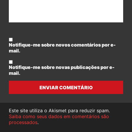
Notifique-me sobre novos comentários por e-
mail.
Notifique-me sobre novas publicações por e-
mail.
ENVIAR COMENTÁRIO
Este site utiliza o Akismet para reduzir spam.
Saiba como seus dados em comentários são
processados
.