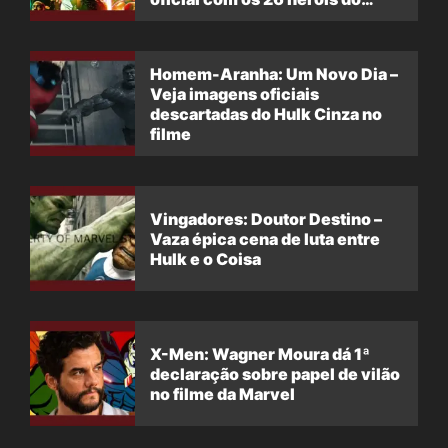
filme
Homem-Aranha: Um Novo Dia –
Veja imagens oficiais
descartadas do Hulk Cinza no
filme
Vingadores: Doutor Destino –
Vaza épica cena de luta entre
Hulk e o Coisa
X-Men: Wagner Moura dá 1ª
declaração sobre papel de vilão
no filme da Marvel