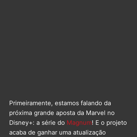
Primeiramente, estamos falando da
próxima grande aposta da Marvel no
Disney+: a série do
Magnum
! E o projeto
acaba de ganhar uma atualização