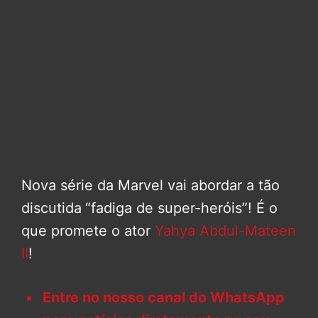
Nova série da Marvel vai abordar a tão
discutida
“fadiga de super-heróis”! É o
que promete o ator
Yahya Abdul-Mateen
II
!
Entre no nosso canal do WhatsApp