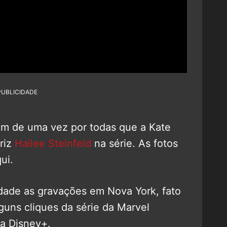
PUBLICIDADE
ram de uma vez por todas que a Kate
triz
Hailee Steinfeld
na série. As fotos
ui.
dade as gravações em Nova York, fato
uns cliques da série da Marvel
a Disney+.