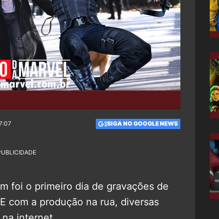
7:07
SIGA NO GOOGLE NEWS
PUBLICIDADE
m foi o primeiro dia de gravações de
E com a produção na rua, diversas
na internet.