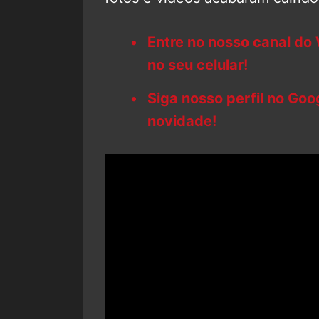
Entre no nosso canal do
no seu celular!
Siga nosso perfil no Go
novidade!