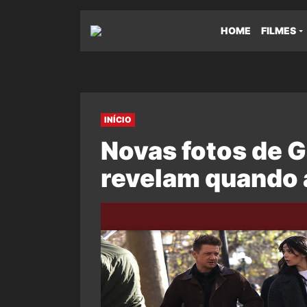
HOME
FILMES
INÍCIO
Novas fotos de 
revelam quando a