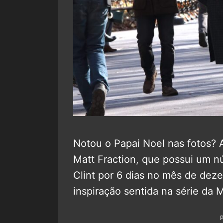
Notou o Papai Noel nas fotos? A
Matt Fraction, que possui um 
Clint por 6 dias no mês de dez
inspiração sentida na série da M