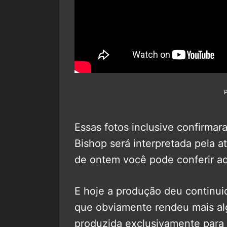
Essas fotos inclusive confirma
Bishop será interpretada pela a
de ontem você pode conferir aq
E hoje a produção deu continui
que obviamente rendeu mais alg
produzida exclusivamente para 