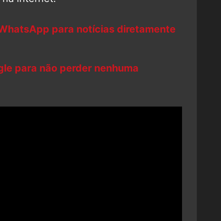
 WhatsApp para notícias diretamente
ogle para não perder nenhuma