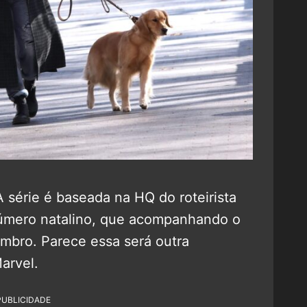
 série é baseada na HQ do roteirista
número natalino, que acompanhando o
embro. Parece essa será outra
arvel.
PUBLICIDADE