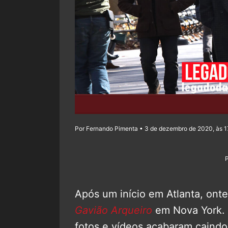
Por Fernando Pimenta • 3 de dezembro de 2020, às 1
Após um início em Atlanta, onte
Gavião Arqueiro
em Nova York. 
fotos e vídeos acabaram caindo 