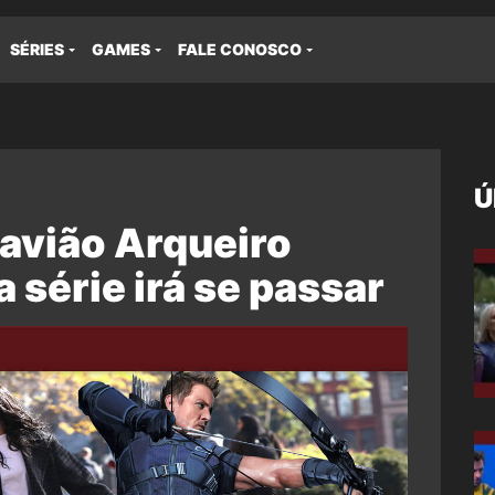
SÉRIES
GAMES
FALE CONOSCO
Ú
Gavião Arqueiro
 série irá se passar