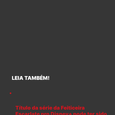
LEIA TAMBÉM!
Título da série da Feiticeira
Escarlate pro Disney+ pode ter sido