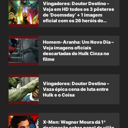
Vingadores: Doutor Destino –
Veja em HD todos os 3 pôsteres
de ‘Doomsday’ + 1 imagem
oficial com os 26 heróis do
filme
Homem-Aranha: Um Novo Dia –
Veja imagens oficiais
descartadas do Hulk Cinza no
filme
Vingadores: Doutor Destino –
Vaza épica cena de luta entre
Hulk e o Coisa
X-Men: Wagner Moura dá 1ª
declaração sobre papel de vilão