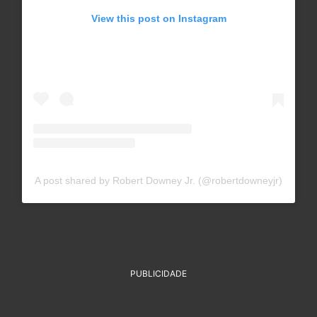
View this post on Instagram
A post shared by Robert Downey Jr. (@robertdowneyjr)
PUBLICIDADE