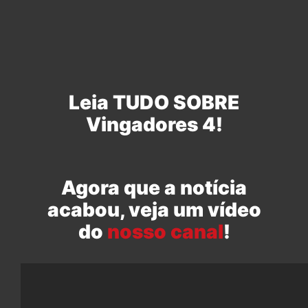
Leia TUDO SOBRE
Vingadores 4!
Agora que a notícia
acabou, veja um vídeo
do
nosso canal
!