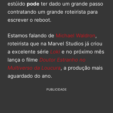
estúido
pode
ter dado um grande passo
contratando um grande roteirista para
escrever o reboot.
Estamos falando de
Michael Waldron
,
roteirista que na Marvel Studios já criou
a excelente série
Loki
e no próximo mês
lança o filme
Doutor Estranho no
Multiverso da Loucura
, a produção mais
aguardado do ano.
PUBLICIDADE