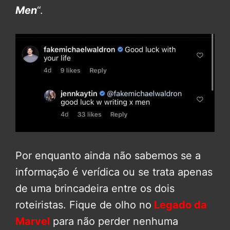
Men
“.
Por enquanto ainda não sabemos se a
informação é verídica ou se trata apenas
de uma brincadeira entre os dois
roteiristas. Fique de olho no
Legado da
Marvel
para não perder nenhuma