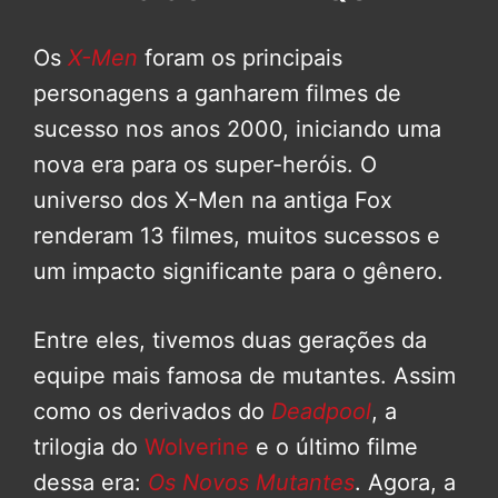
Os
X-Men
foram os principais
personagens a ganharem filmes de
sucesso nos anos 2000, iniciando uma
nova era para os super-heróis. O
universo dos X-Men na antiga Fox
renderam 13 filmes, muitos sucessos e
um impacto significante para o gênero.
Entre eles, tivemos duas gerações da
equipe mais famosa de mutantes. Assim
como os derivados do
Deadpool
, a
trilogia do
Wolverine
e o último filme
dessa era:
Os Novos Mutantes
. Agora, a