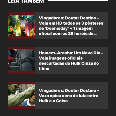
LEIA TAMBÉM
Vingadores: Doutor Destino –
Veja em HD todos os 3 pôsteres
de ‘Doomsday’ + 1 imagem
oficial com os 26 heróis do
filme
Homem-Aranha: Um Novo Dia –
Veja imagens oficiais
descartadas do Hulk Cinza no
filme
Vingadores: Doutor Destino –
Vaza épica cena de luta entre
Hulk e o Coisa