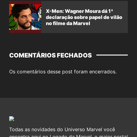
X-Men: Wagner Moura dá 1ª
declaração sobre papel de vilão
no filme da Marvel
COMENTÁRIOS FECHADOS
Os comentários desse post foram encerrados.
Todas as novidades do Universo Marvel você
encontra aqui no Legado da Marvel, o maior portal