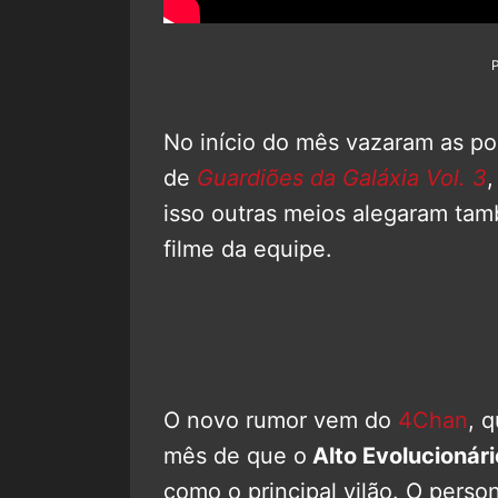
No início do mês vazaram as po
de
Guardiões da Galáxia Vol. 3
,
isso outras meios alegaram tam
filme da equipe.
O novo rumor vem do
4Chan
, 
mês de que o
Alto Evolucionári
como o principal vilão. O perso