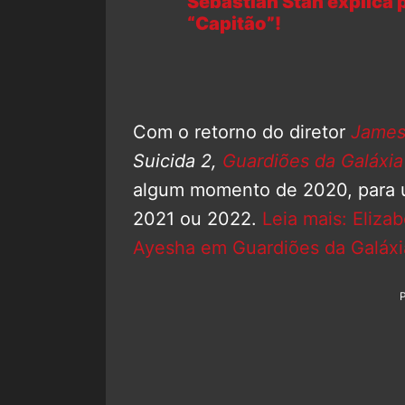
Sebastian Stan explica 
“Capitão”!
Com o retorno do diretor
James
Suicida 2,
Guardiões da Galáxia
algum momento de 2020, para
2021 ou 2022.
Leia mais: Eliza
Ayesha em Guardiões da Galáxia