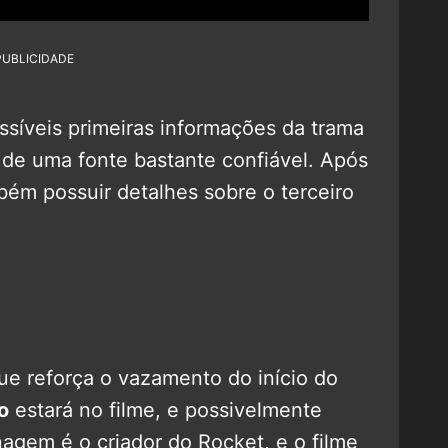
PUBLICIDADE
ssíveis primeiras informações da trama
 de uma fonte bastante confiável. Após
bém possuir detalhes sobre o terceiro
que reforça o vazamento do início do
o
estará no filme, e possivelmente
nagem é o criador do Rocket, e o filme