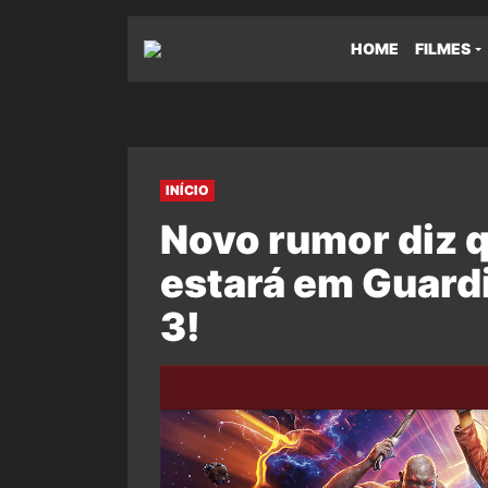
HOME
FILMES
INÍCIO
Novo rumor diz q
estará em Guardi
3!