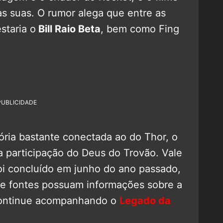
as suas. O rumor alega que entre as
staria o
Bill Raio Beta
, bem como Fing
PUBLICIDADE
tória bastante conectada ao do Thor, o
a participação do Deus do Trovão. Vale
foi concluído em junho do ano passado,
que fontes possuam informações sobre a
Continue acompanhando o
Legado da