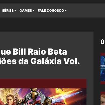
SÉRIES
GAMES
FALE CONOSCO
Ú
ue Bill Raio Beta
ões da Galáxia Vol.