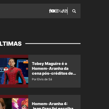
LTIMAS
Tobey Maguire é o
Homem-Aranha da
cena pós-créditos de
Um Novo Dia?
Por Elvis de Sá
Homem-Aranha 4:
Jean Grey foi escolha