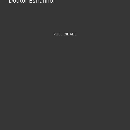
Doutor Estranho!
PUBLICIDADE