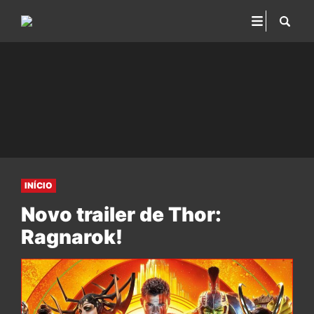
INÍCIO
Novo trailer de Thor:
Ragnarok!