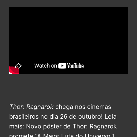
Thor: Ragnarok
chega nos cinemas
brasileiros no dia 26 de outubro!
Leia
mais: Novo pôster de Thor: Ragnarok
promete “A Maior Luta do Universo”!