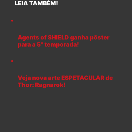
LEIA TAMBÉM!
Agents of SHIELD ganha pôster
para a 5° temporada!
Veja nova arte ESPETACULAR de
Thor: Ragnarok!