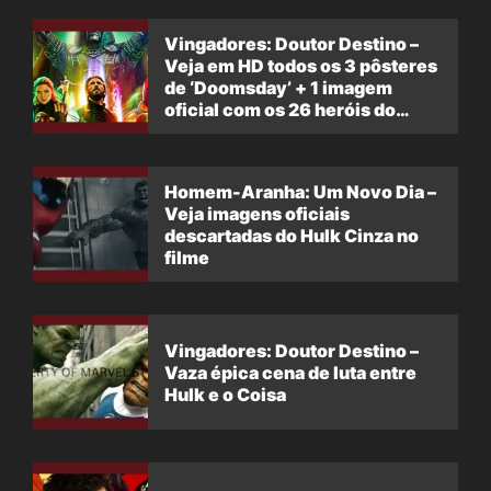
Vingadores: Doutor Destino –
Veja em HD todos os 3 pôsteres
de ‘Doomsday’ + 1 imagem
oficial com os 26 heróis do
filme
Homem-Aranha: Um Novo Dia –
Veja imagens oficiais
descartadas do Hulk Cinza no
filme
Vingadores: Doutor Destino –
Vaza épica cena de luta entre
Hulk e o Coisa