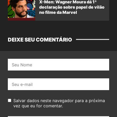
X-Men: Wagner Moura dá 1ª
declaração sobre papel de vilão
no filme da Marvel
DEIXE SEU COMENTÁRIO
Nome:
E-
mail:
Salvar dados neste navegador para a próxima
vez que eu for comentar.