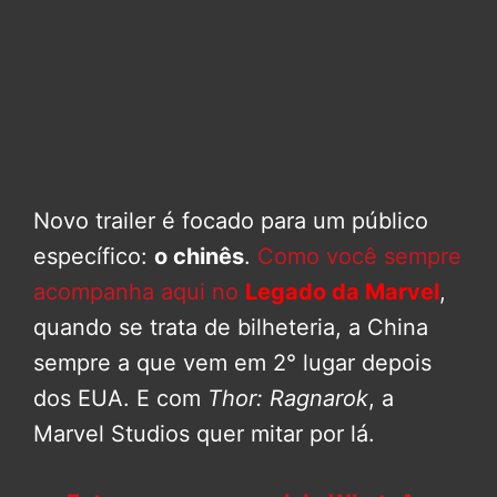
Novo trailer é focado para um público
específico:
o chinês
.
Como você sempre
acompanha aqui no
Legado da Marvel
,
quando se trata de bilheteria, a China
sempre a que vem em 2° lugar depois
dos EUA. E com
Thor: Ragnarok
, a
Marvel Studios quer mitar por lá.