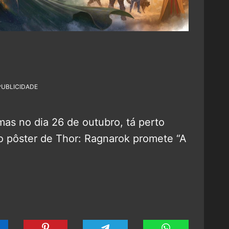
PUBLICIDADE
as no dia 26 de outubro, tá perto
o pôster de Thor: Ragnarok promete “A