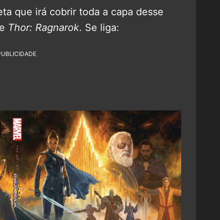
ta que irá cobrir toda a capa desse
e
Thor: Ragnarok
. Se liga:
PUBLICIDADE