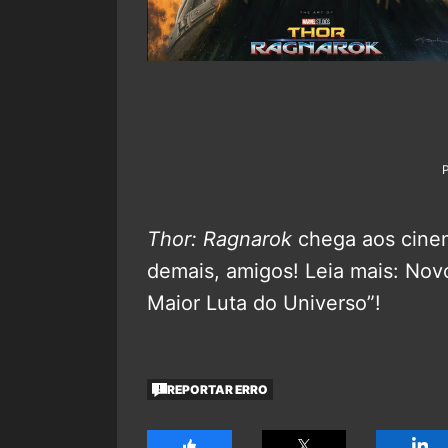
Thor: Ragnarok
chega aos cinem
demais, amigos!
Leia mais: Nov
Maior Luta do Universo”!
REPORTAR ERRO