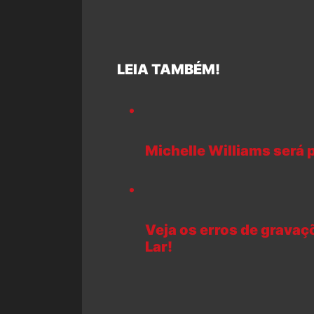
LEIA TAMBÉM!
Michelle Williams será
Veja os erros de grava
Lar!