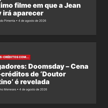
imo filme em que a Jean
 irá aparecer
ndo Pimenta
4 de agosto de 2026
S-CRÉDITOS COM...
gadores: Doomsday – Cena
créditos de ‘Doutor
ino’ é revelada
ano Meneses
4 de agosto de 2026