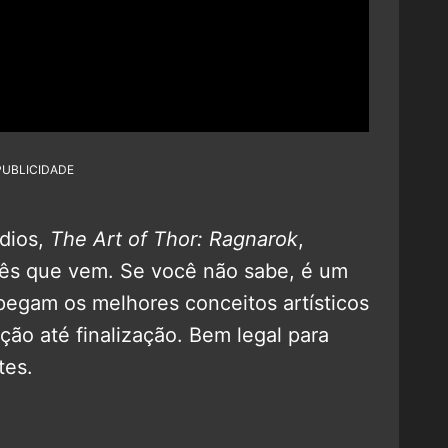
PUBLICIDADE
udios,
The Art of Thor: Ragnarok
,
ês que vem. Se você não sabe, é um
 pegam os melhores conceitos artísticos
ão até finalização. Bem legal para
tes.