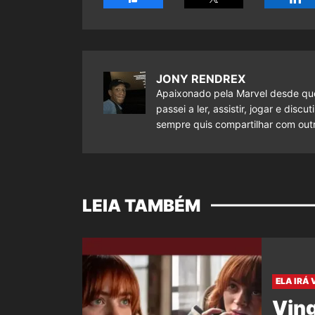
JONY RENDREX
Apaixonado pela Marvel desde que
passei a ler, assistir, jogar e dis
sempre quis compartilhar com outr
LEIA TAMBÉM
ELA IRÁ 
Vin