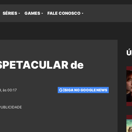
SÉRIES
GAMES
FALE CONOSCO
Ú
 ESPETACULAR de
, às 00:17
SIGA NO GOOGLE NEWS
PUBLICIDADE