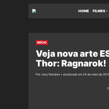
HOME
FILMES
INÍCIO
Veja nova arte
Thor: Ragnarok!
Por Jony Rendrex • atualizado em 24 de maio de 2019