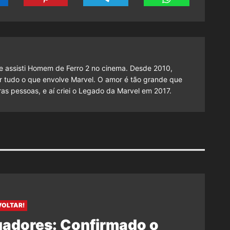
 assisti Homem de Ferro 2 no cinema. Desde 2010,
cutir tudo o que envolve Marvel. O amor é tão grande que
as pessoas, e aí criei o Legado da Marvel em 2017.
VOLTAR!
gadores: Confirmado o