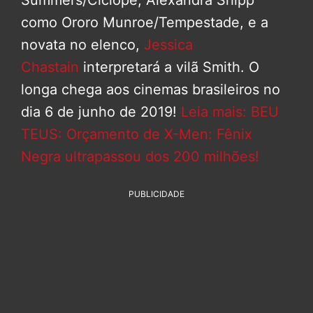
como Ororo Munroe/Tempestade, e a
novata no elenco,
Jessica
Chastain
interpretará a vilã Smith. O
longa chega aos cinemas brasileiros no
dia 6 de junho de 2019!
Leia mais: BEU
TEUS: Orçamento de X-Men: Fênix
Negra ultrapassou dos 200 milhões!
PUBLICIDADE