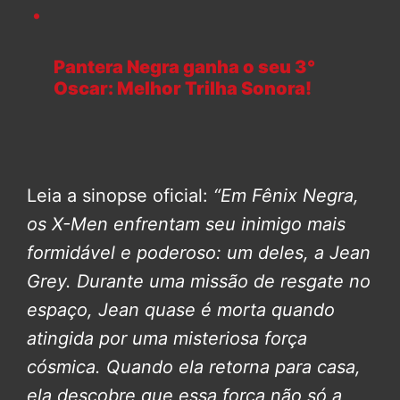
Pantera Negra ganha o seu 3°
Oscar: Melhor Trilha Sonora!
Leia a sinopse oficial:
“Em Fênix Negra,
os X-Men enfrentam seu inimigo mais
formidável e poderoso: um deles, a Jean
Grey.
Durante uma missão de resgate no
espaço, Jean quase é morta quando
atingida por uma misteriosa força
cósmica. Quando ela retorna para casa,
ela descobre que essa força não só a