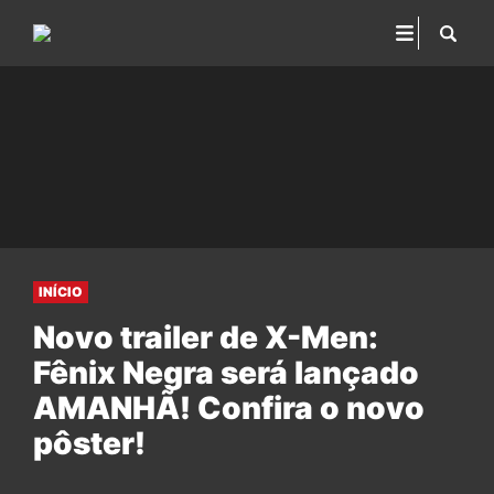
INÍCIO
Novo trailer de X-Men:
Fênix Negra será lançado
AMANHÃ! Confira o novo
pôster!