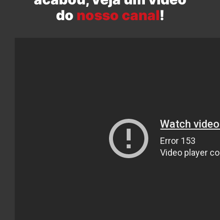
do
nosso canal
!