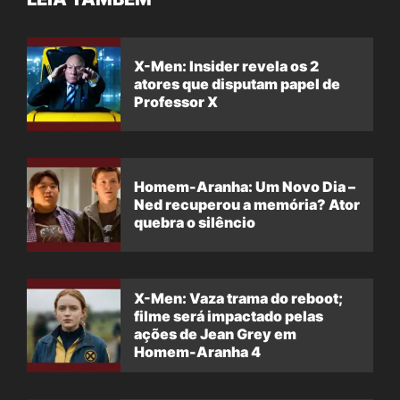
X-Men: Insider revela os 2
atores que disputam papel de
Professor X
Homem-Aranha: Um Novo Dia –
Ned recuperou a memória? Ator
quebra o silêncio
X-Men: Vaza trama do reboot;
filme será impactado pelas
ações de Jean Grey em
Homem-Aranha 4