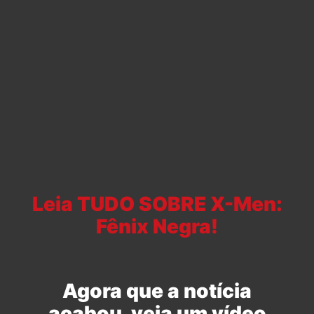
Leia TUDO SOBRE X-Men:
Fênix Negra!
Agora que a notícia
acabou, veja um vídeo