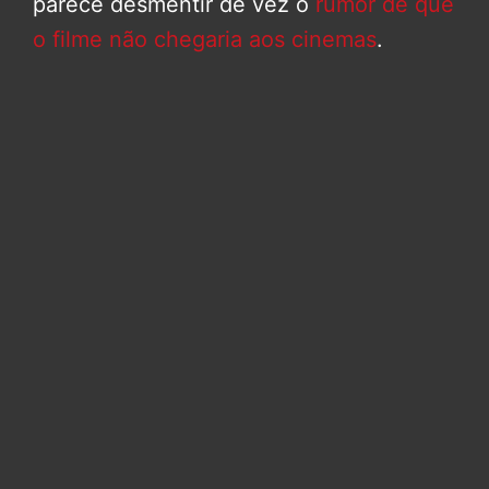
parece desmentir de vez o
rumor de que
o filme não chegaria aos cinemas
.