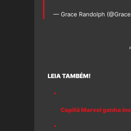
— Grace Randolph (@Grac
LEIA TAMBÉM!
Capitã Marvel ganha inc