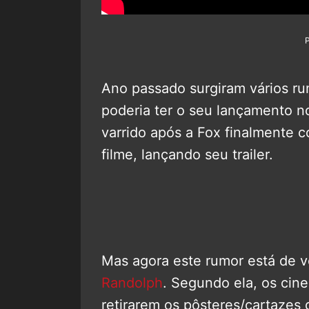
Ano passado surgiram vários r
poderia ter o seu lançamento n
varrido após a Fox finalmente
filme, lançando seu trailer.
Mas agora este rumor está de vo
Randolph
. Segundo ela, os ci
retirarem os pôsteres/cartazes 