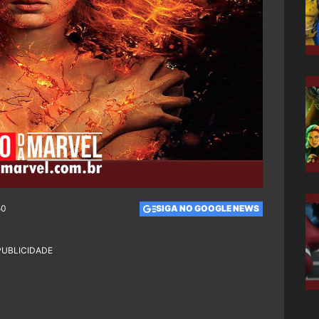
50
SIGA NO GOOGLE NEWS
PUBLICIDADE