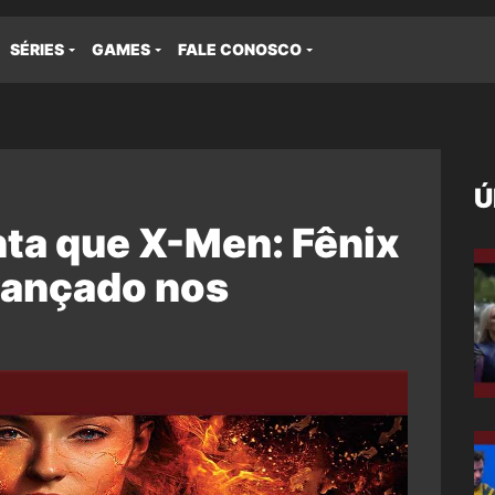
SÉRIES
GAMES
FALE CONOSCO
Ú
ta que X-Men: Fênix
lançado nos