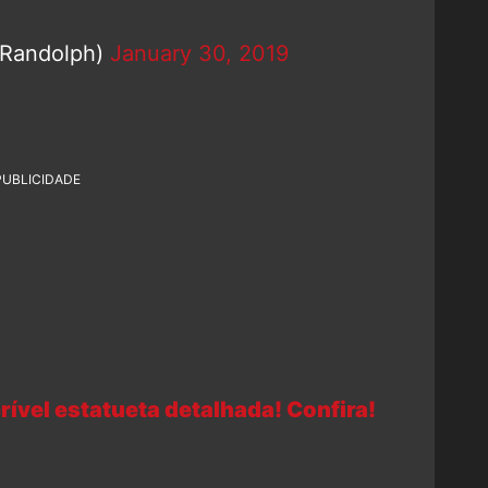
eRandolph)
January 30, 2019
PUBLICIDADE
rível estatueta detalhada! Confira!