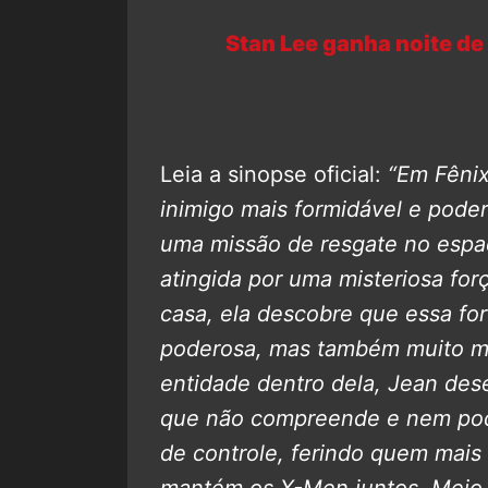
Stan Lee ganha noite 
Leia a sinopse oficial:
“Em Fêni
inimigo mais formidável e pode
uma missão de resgate no espa
atingida por uma misteriosa for
casa, ela descobre que essa for
poderosa, mas também muito mai
entidade dentro dela, Jean de
que não compreende e nem pode
de controle, ferindo quem mai