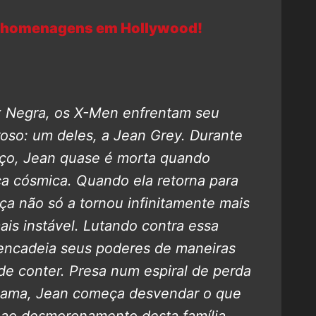
de homenagens em Hollywood!
x Negra, os X-Men enfrentam seu
roso: um deles, a Jean Grey.
Durante
ço, Jean quase é morta quando
ça cósmica. Quando ela retorna para
ça não só a tornou infinitamente mais
s instável. Lutando contra essa
sencadeia seus poderes de maneiras
 conter. Presa num espiral de perda
s ama, Jean começa desvendar o que