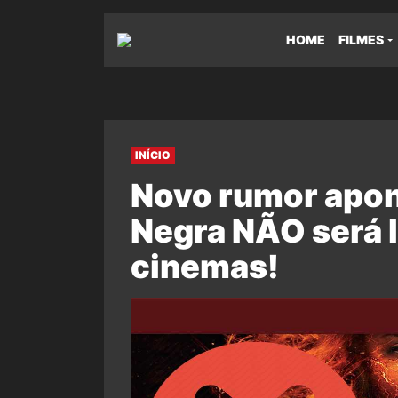
HOME
FILMES
INÍCIO
Novo rumor apon
Negra NÃO será 
cinemas!