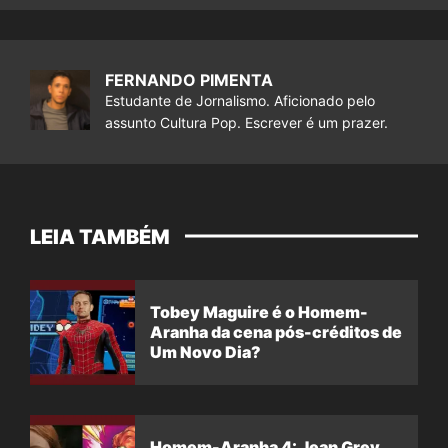
FERNANDO PIMENTA
Estudante de Jornalismo. Aficionado pelo
assunto Cultura Pop. Escrever é um prazer.
LEIA TAMBÉM
Tobey Maguire é o Homem-
Aranha da cena pós-créditos de
Um Novo Dia?
Homem-Aranha 4: Jean Grey