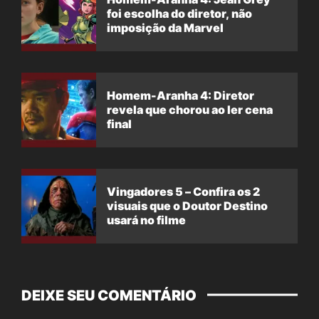
foi escolha do diretor, não
imposição da Marvel
Homem-Aranha 4: Diretor
revela que chorou ao ler cena
final
Vingadores 5 – Confira os 2
visuais que o Doutor Destino
usará no filme
DEIXE SEU COMENTÁRIO