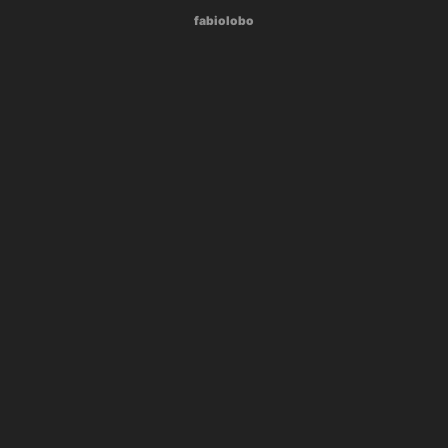
fabiolobo