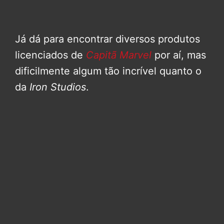
Já dá para encontrar diversos produtos
licenciados de
Capitã Marvel
por aí, mas
dificilmente algum tão incrível quanto o
da
Iron Studios
.