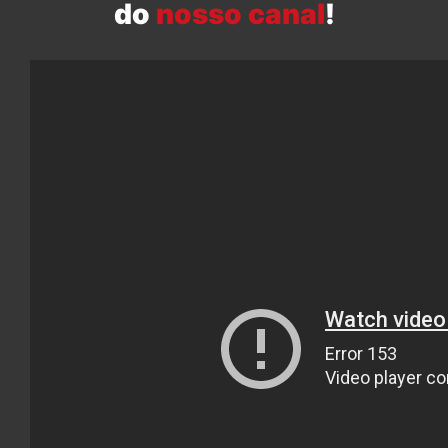
do
nosso canal
!