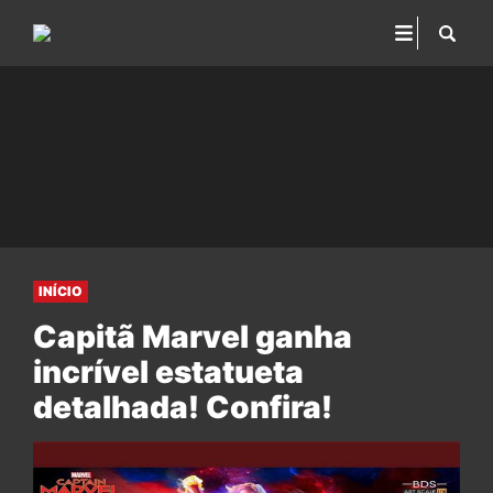
INÍCIO
Capitã Marvel ganha
incrível estatueta
detalhada! Confira!