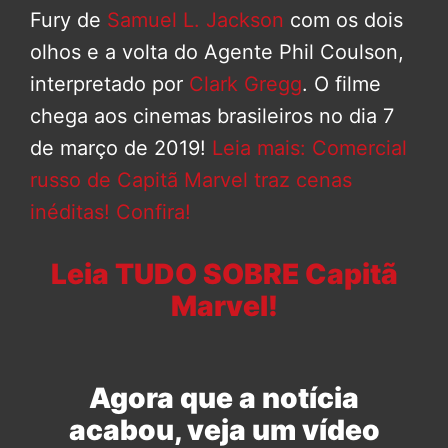
Fury de
Samuel L. Jackson
com os dois
olhos e a volta do Agente Phil Coulson,
interpretado por
Clark Gregg
. O filme
chega aos cinemas brasileiros no dia 7
de março de 2019!
Leia mais: Comercial
russo de Capitã Marvel traz cenas
inéditas! Confira!
Leia TUDO SOBRE Capitã
Marvel!
Agora que a notícia
acabou, veja um vídeo