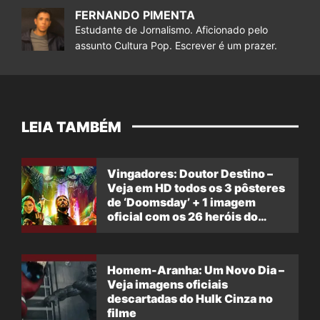
FERNANDO PIMENTA
Estudante de Jornalismo. Aficionado pelo
assunto Cultura Pop. Escrever é um prazer.
LEIA TAMBÉM
Vingadores: Doutor Destino –
Veja em HD todos os 3 pôsteres
de ‘Doomsday’ + 1 imagem
oficial com os 26 heróis do
filme
Homem-Aranha: Um Novo Dia –
Veja imagens oficiais
descartadas do Hulk Cinza no
filme