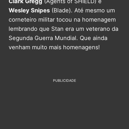
Clark Gregg
(Agents of SHIELD) e
Wesley Snipes
(Blade). Até mesmo um
corneteiro militar tocou na homenagem
lembrando que Stan era um veterano da
Segunda Guerra Mundial. Que ainda
venham muito mais homenagens!
PUBLICIDADE