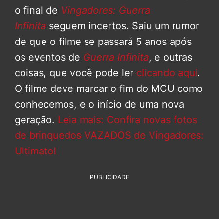
o final de
Vingadores: Guerra
Infinita
seguem incertos. Saiu um rumor
de que o filme se passará 5 anos após
os eventos de
Guerra Infinita
, e outras
coisas, que você pode ler
clicando aqui
.
O filme deve marcar o fim do MCU como
conhecemos, e o início de uma nova
geração.
Leia mais: Confira novas fotos
de brinquedos VAZADOS de Vingadores:
Ultimato!
PUBLICIDADE