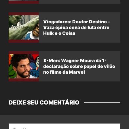
Vingadores: Doutor Destino –
Vaza épica cena de luta entre
Hulk e o Coisa
X-Men: Wagner Moura dá 1ª
declaração sobre papel de vilão
no filme da Marvel
DEIXE SEU COMENTÁRIO
Nome: