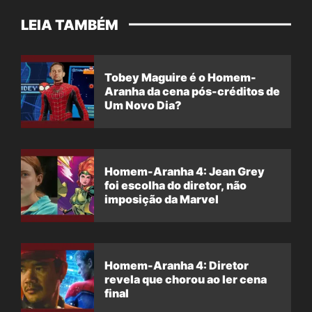
LEIA TAMBÉM
Tobey Maguire é o Homem-
Aranha da cena pós-créditos de
Um Novo Dia?
Homem-Aranha 4: Jean Grey
foi escolha do diretor, não
imposição da Marvel
Homem-Aranha 4: Diretor
revela que chorou ao ler cena
final