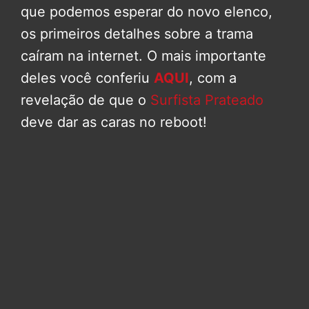
que podemos esperar do novo elenco,
os primeiros detalhes sobre a trama
caíram na internet. O mais importante
deles você conferiu
AQUI
, com a
revelação de que o
Surfista Prateado
deve dar as caras no reboot!