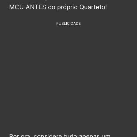
MCU ANTES do próprio Quarteto!
PUBLICIDADE
Por ora, considere tudo apenas um