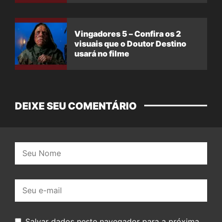
Vingadores 5 – Confira os 2
visuais que o Doutor Destino
usará no filme
DEIXE SEU COMENTÁRIO
Nome:
E-
mail:
Salvar dados neste navegador para a próxima