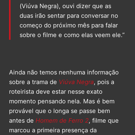
(Viúva Negra), ouvi dizer que as
duas irão sentar para conversar no
começo do próximo mês para falar
sobre o filme e como elas veem ele.”
Ainda não temos nenhuma informação
sobre a trama de
Viúva Negra
, pois a
roteirista deve estar nesse exato
momento pensando nela. Mas é bem
provável que o longa se passe bem
antes de
Homem de Ferro 2
, filme que
marcou a primeira presença da