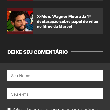
X-Men: Wagner Moura dá 1ª
declaração sobre papel de vilão
no filme da Marvel
DEIXE SEU COMENTÁRIO
Nome:
E-
mail:
Salvar dados neste navegador para a próxima