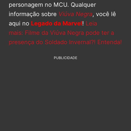
personagem no MCU. Qualquer
informação sobre
Viúva Negra
, você lê
aqui no
Legado da Marvel
!
Leia
mais: Filme da Viúva Negra pode ter a
presença do Soldado Invernal?! Entenda!
PUBLICIDADE