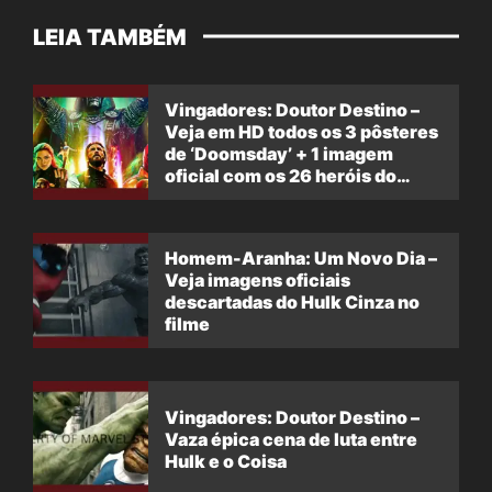
LEIA TAMBÉM
Vingadores: Doutor Destino –
Veja em HD todos os 3 pôsteres
de ‘Doomsday’ + 1 imagem
oficial com os 26 heróis do
filme
Homem-Aranha: Um Novo Dia –
Veja imagens oficiais
descartadas do Hulk Cinza no
filme
Vingadores: Doutor Destino –
Vaza épica cena de luta entre
Hulk e o Coisa