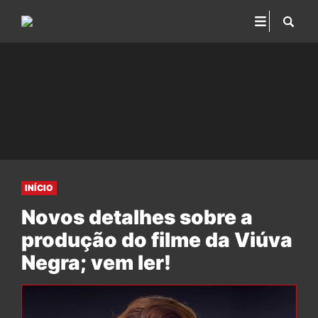
INÍCIO
Novos detalhes sobre a
produção do filme da Viúva
Negra; vem ler!