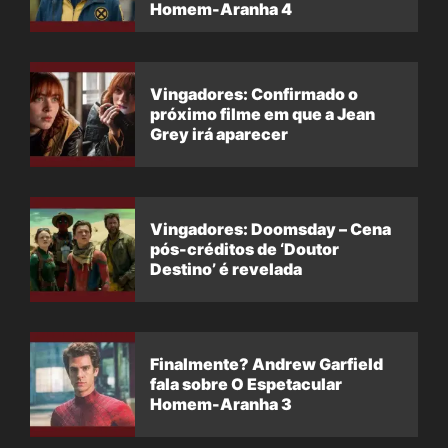
Homem-Aranha 4
Vingadores: Confirmado o
próximo filme em que a Jean
Grey irá aparecer
Vingadores: Doomsday – Cena
pós-créditos de ‘Doutor
Destino’ é revelada
Finalmente? Andrew Garfield
fala sobre O Espetacular
Homem-Aranha 3