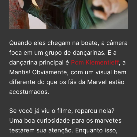
Quando eles chegam na boate, a câmera
foca em um grupo de dançarinas. E a
dançarina principal é
Pom Klementieff
, a
Mantis! Obviamente, com um visual bem
diferente do que os fãs da Marvel estão
acostumados.
Se você já viu o filme, reparou nela?
Uma boa curiosidade para os marvetes
testarem sua atenção. Enquanto isso,