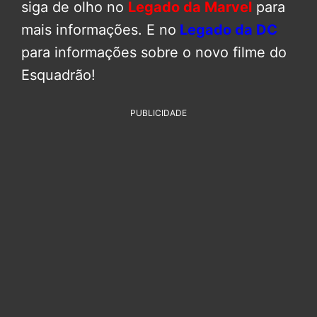
siga de olho no
Legado da Marvel
para
mais informações. E no
Legado da DC
para informações sobre o novo filme do
Esquadrão!
PUBLICIDADE