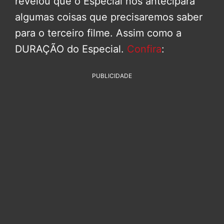
revelou que o Especial nos antecipará
algumas coisas que precisaremos saber
para o terceiro filme. Assim como a
DURAÇÃO do Especial.
Confira
:
PUBLICIDADE