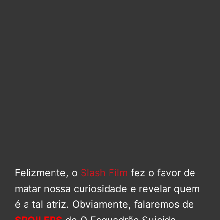
Felizmente, o
Slash Film
fez o favor de
matar nossa curiosidade e revelar quem
é a tal atriz. Obviamente, falaremos de