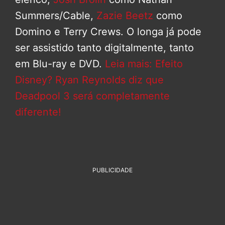
Summers/Cable,
Zazie Beetz
como
Domino e Terry Crews. O longa já pode
ser assistido tanto digitalmente, tanto
em Blu-ray e DVD.
Leia mais: Efeito
Disney? Ryan Reynolds diz que
Deadpool 3 será completamente
diferente!
PUBLICIDADE