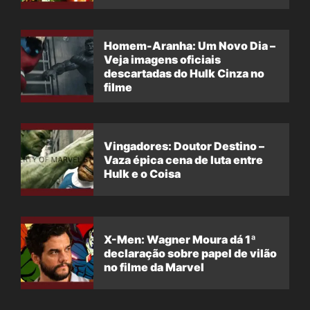
filme
Homem-Aranha: Um Novo Dia –
Veja imagens oficiais
descartadas do Hulk Cinza no
filme
Vingadores: Doutor Destino –
Vaza épica cena de luta entre
Hulk e o Coisa
X-Men: Wagner Moura dá 1ª
declaração sobre papel de vilão
no filme da Marvel