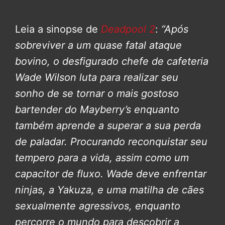
Leia a sinopse de
Deadpool 2
:
“Após
sobreviver a um quase fatal ataque
bovino, o desfigurado chefe de cafeteria
Wade Wilson luta para realizar seu
sonho de se tornar o mais gostoso
bartender do Mayberry’s enquanto
também aprende a superar a sua perda
de paladar. Procurando reconquistar seu
tempero para a vida, assim como um
capacitor de fluxo. Wade deve enfrentar
ninjas, a Yakuza, e uma matilha de cães
sexualmente agressivos, enquanto
percorre o mundo para descobrir a