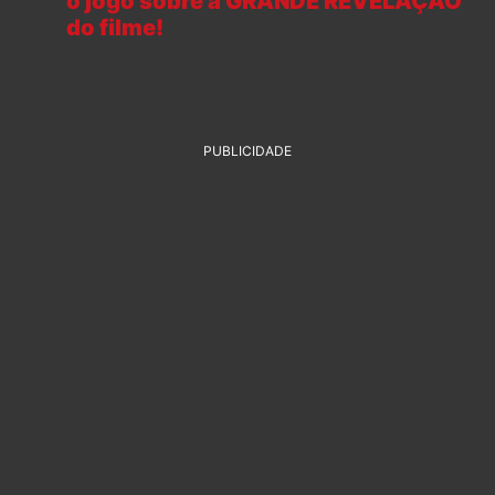
o jogo sobre a GRANDE REVELAÇÃO
do filme!
PUBLICIDADE