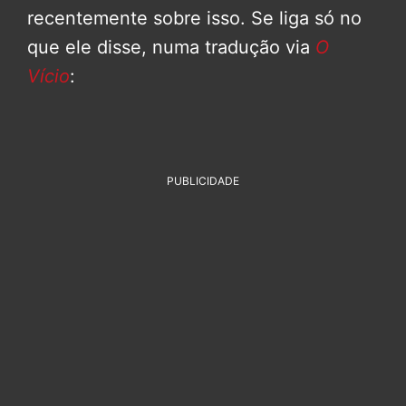
recentemente sobre isso. Se liga só no
que ele disse, numa tradução via
O
Vício
:
PUBLICIDADE