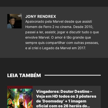
JONY RENDREX
Apaixonado pela Marvel desde que assisti
Homem de Ferro 2 no cinema. Desde 2010,
passei a ler, assistir, jogar e discutir tudo o que
envolve Marvel. O amor é tão grande que
sempre quis compartilhar com outras pessoas,
e aí criei o Legado da Marvel em 2017.
LEIA TAMBÉM
Vingadores: Doutor Destino –
Veja em HD todos os 3 pôsteres
de ‘Doomsday’ + 1 imagem
oficial com os 26 heróis do