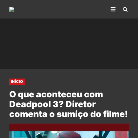
INÍCIO
O que aconteceu com
Deadpool 3? Diretor
comenta o sumiço do filme!