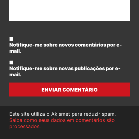
Notifique-me sobre novos comentários por e-
mail.
Notifique-me sobre novas publicações por e-
mail.
ENVIAR COMENTÁRIO
Este site utiliza o Akismet para reduzir spam.
Saiba como seus dados em comentários são
processados
.