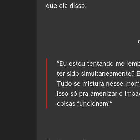
que ela disse:
“Eu estou tentando me lemb
ter sido simultaneamente? E
Tudo se mistura nesse mome
isso só pra amenizar o impa
coisas funcionam!”