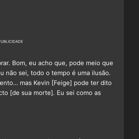
PUBLICIDADE
rar. Bom, eu acho que, pode meio que
u não sei, todo o tempo é uma ilusão.
nto… mas Kevin [Feige] pode ter dito
cto [de sua morte]. Eu sei como as