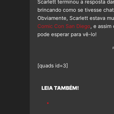
Scarlett terminou a resposta d
brincando como se tivesse ch
Obviamente, Scarlett estava mui
Comic Con San Diego
, e assim
pode esperar para vê-lo!
[quads id=3]
LEIA TAMBÉM!