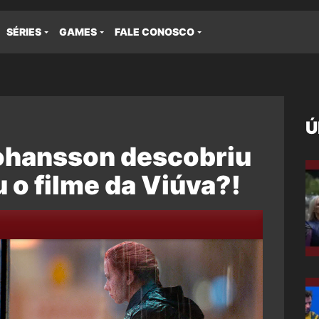
SÉRIES
GAMES
FALE CONOSCO
Ú
Johansson descobriu
u o filme da Viúva?!