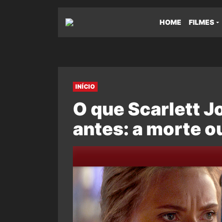
HOME
FILMES
INÍCIO
O que Scarlett 
antes: a morte o