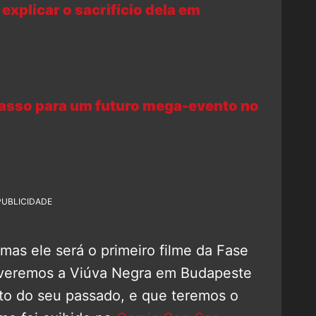
 explicar o sacrifício dela em
 passo para um futuro mega-evento no
PUBLICIDADE
mas ele será o primeiro filme da Fase
 veremos a Viúva Negra em Budapeste
to do seu passado, e que teremos o