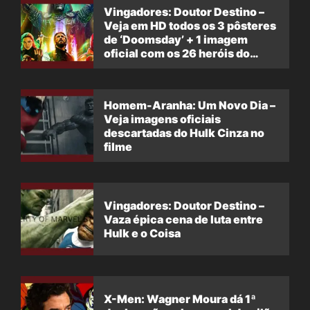
Vingadores: Doutor Destino –
Veja em HD todos os 3 pôsteres
de ‘Doomsday’ + 1 imagem
oficial com os 26 heróis do
filme
Homem-Aranha: Um Novo Dia –
Veja imagens oficiais
descartadas do Hulk Cinza no
filme
Vingadores: Doutor Destino –
Vaza épica cena de luta entre
Hulk e o Coisa
X-Men: Wagner Moura dá 1ª