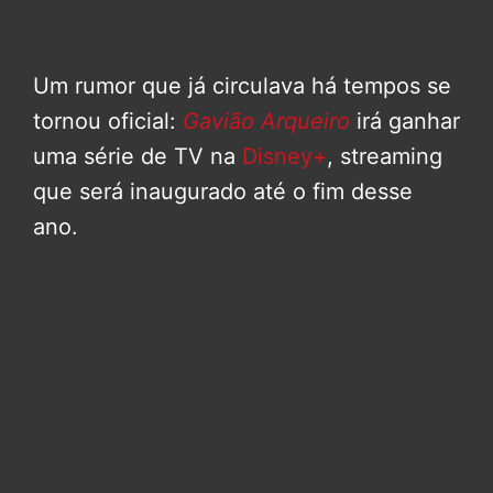
Um rumor que já circulava há tempos se
tornou oficial:
Gavião Arqueiro
irá ganhar
uma série de TV na
Disney+
, streaming
que será inaugurado até o fim desse
ano.