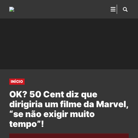
INÍCIO
OK? 50 Cent diz que
dirigiria um filme da Marvel,
“se não exigir muito
tempo”!