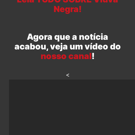
Negra!
Agora que a notícia
acabou, veja um vídeo do
nosso canal
!
<