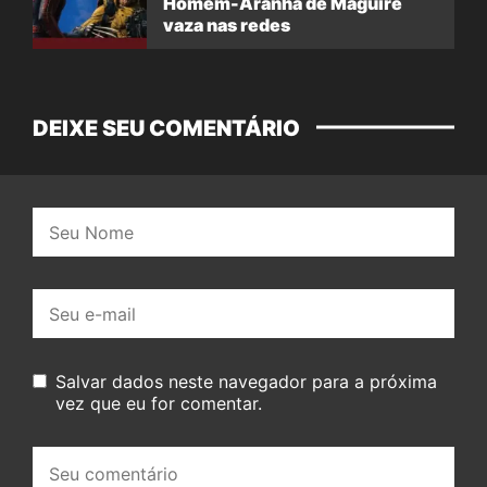
Homem-Aranha de Maguire
vaza nas redes
DEIXE SEU COMENTÁRIO
Nome:
E-
mail:
Salvar dados neste navegador para a próxima
vez que eu for comentar.
Seu
comentário: