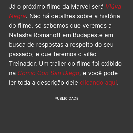
Já o próximo filme da Marvel será
Viúva
Negra
. Não há detalhes sobre a história
do filme, só sabemos que veremos a
Natasha Romanoff em Budapeste em
busca de respostas a respeito do seu
passado, e que teremos o vilão
Treinador. Um trailer do filme foi exibido
na
Comic Con San Diego
, e você pode
ler toda a descrição dele
clicando aqui
.
PUBLICIDADE