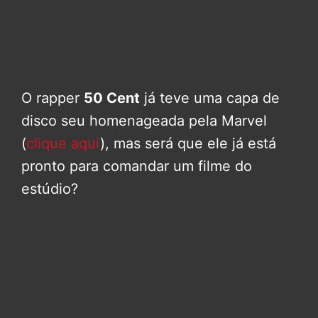
O rapper
50 Cent
já teve uma capa de
disco seu homenageada pela Marvel
(
clique aqui
), mas será que ele já está
pronto para comandar um filme do
estúdio?