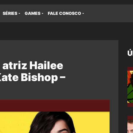
SÉRIES
GAMES
FALE CONOSCO
Ú
atriz Hailee
ate Bishop –