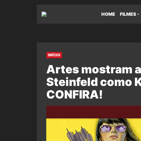
HOME
FILMES
INÍCIO
Artes mostram a 
Steinfeld como K
CONFIRA!