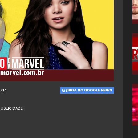
6:14
SIGA NO GOOGLE NEWS
PUBLICIDADE