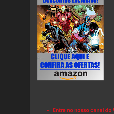
Entre no nosso canal do