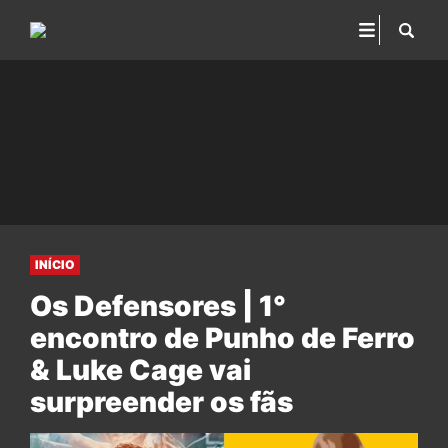
INÍCIO
Os Defensores | 1°
encontro de Punho de Ferro
& Luke Cage vai
surpreender os fãs