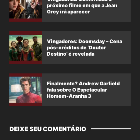
próximo filme em que a Jean
Grey irá aparecer
Vingadores: Doomsday – Cena
pós-créditos de ‘Doutor
Destino’ é revelada
Finalmente? Andrew Garfield
fala sobre O Espetacular
Homem-Aranha 3
DEIXE SEU COMENTÁRIO