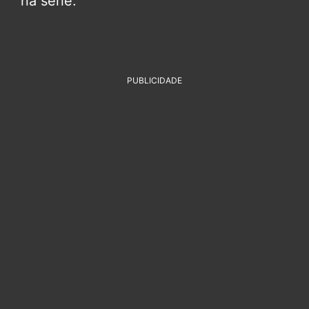
na série.
PUBLICIDADE