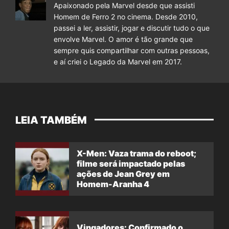
Apaixonado pela Marvel desde que assisti
Homem de Ferro 2 no cinema. Desde 2010,
passei a ler, assistir, jogar e discutir tudo o que
envolve Marvel. O amor é tão grande que
sempre quis compartilhar com outras pessoas,
e aí criei o Legado da Marvel em 2017.
LEIA TAMBÉM
X-Men: Vaza trama do reboot;
filme será impactado pelas
ações de Jean Grey em
Homem-Aranha 4
Vingadores: Confirmado o