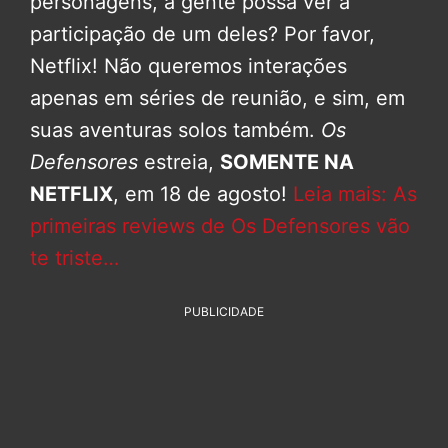
personagens, a gente possa ver a
participação de um deles? Por favor,
Netflix! Não queremos interações
apenas em séries de reunião, e sim, em
suas aventuras solos também.
Os
Defensores
estreia,
SOMENTE NA
NETFLIX
, em 18 de agosto!
Leia mais: As
primeiras reviews de Os Defensores vão
te triste…
PUBLICIDADE