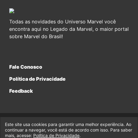
Todas as novidades do Universo Marvel você
encontra aqui no Legado da Marvel, o maior portal
sobre Marvel do Brasil!
Fale Conosco
Política de Privacidade
Feedback
Este site usa cookies para garantir uma melhor experiência. Ao
© 2017-2026 Legado da Marvel, uma empresa da Legado
Enterprises.
continuar a navegar, você está de acordo com isso. Para saber
mais, acesse:
Política de Privacidade
.