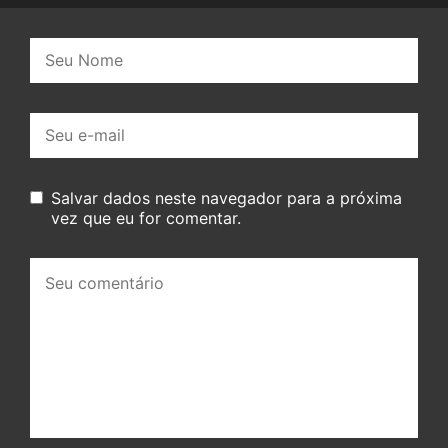
Nome:
E-
mail:
Salvar dados neste navegador para a próxima
vez que eu for comentar.
Seu
comentário: