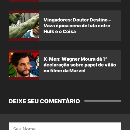
Vingadores: Doutor Destino –
Vaza épica cena de luta entre
Hulk e o Coisa
X-Men: Wagner Moura dá 1ª
declaração sobre papel de vilão
no filme da Marvel
DEIXE SEU COMENTÁRIO
Nome: