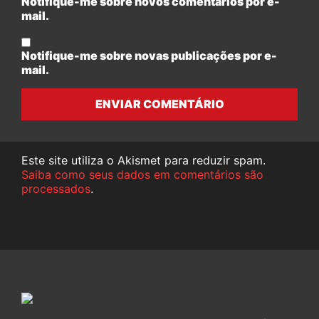
Notifique-me sobre novos comentários por e-
mail.
Notifique-me sobre novas publicações por e-
mail.
ENVIAR COMENTÁRIO
Este site utiliza o Akismet para reduzir spam.
Saiba como seus dados em comentários são
processados
.