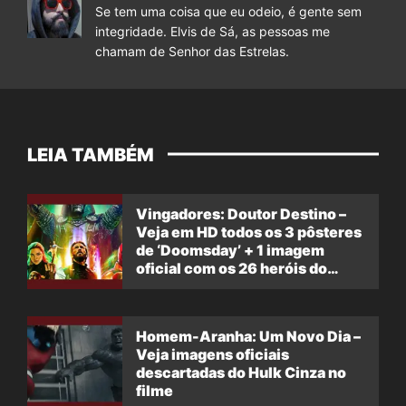
Se tem uma coisa que eu odeio, é gente sem
integridade. Elvis de Sá, as pessoas me
chamam de Senhor das Estrelas.
LEIA TAMBÉM
Vingadores: Doutor Destino –
Veja em HD todos os 3 pôsteres
de ‘Doomsday’ + 1 imagem
oficial com os 26 heróis do
filme
Homem-Aranha: Um Novo Dia –
Veja imagens oficiais
descartadas do Hulk Cinza no
filme