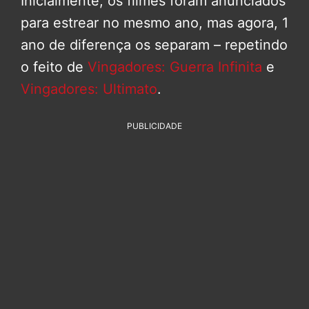
Inicialmente, os filmes foram anunciados
para estrear no mesmo ano, mas agora, 1
ano de diferença os separam – repetindo
o feito de
Vingadores: Guerra Infinita
e
Vingadores: Ultimato
.
PUBLICIDADE