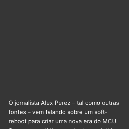
O jornalista Alex Perez – tal como outras
fontes – vem falando sobre um soft-
reboot para criar uma nova era do MCU.