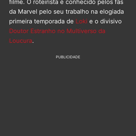
filme. O roteirista é conhecido pelos fãs
da Marvel pelo seu trabalho na elogiada
primeira temporada de
Loki
e o divisivo
Doutor Estranho no Multiverso da
Loucura
.
PUBLICIDADE