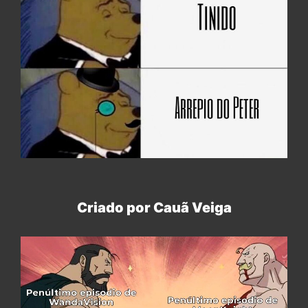
Criado por Cauã Veiga