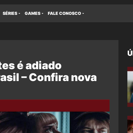
SÉRIES
GAMES
FALE CONOSCO
Ú
es é adiado
sil – Confira nova