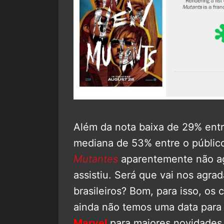
Além da nota baixa de 29% entr
mediana de 53% entre o público
Mutantes
aparentemente não ag
assistiu. Será que vai nos agra
brasileiros? Bom, para isso, os
ainda não temos uma data para 
Marvel
para maiores novidades