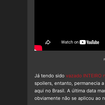
Já tendo sido
vazado INTEIRO n
spoilers, entanto, permanecia 
aqui no Brasil. A última data ma
obviamente não se aplicou ao n