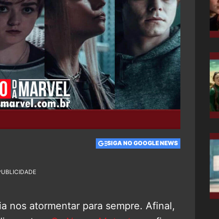
SIGA NO GOOGLE NEWS
PUBLICIDADE
 nos atormentar para sempre. Afinal,