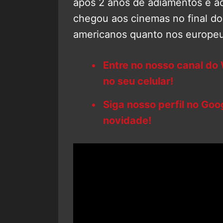
após 2 anos de adiamentos e a
chegou aos cinemas no final d
americanos quanto nos europeu
Entre no nosso canal do
no seu celular!
Siga nosso perfil no Go
novidade!