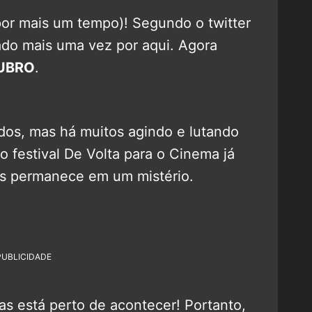
por mais um tempo)! Segundo o twitter
diado mais uma vez por aqui. Agora
UBRO
.
os, mas há muitos agindo e lutando
o festival De Volta para o Cinema já
as permanece em um mistério.
PUBLICIDADE
s está perto de acontecer! Portanto,