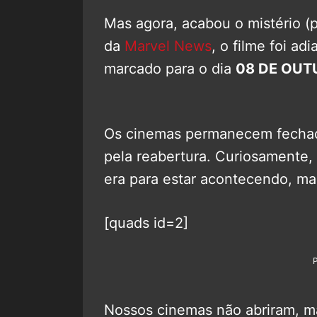
Mas agora, acabou o mistério (
da
Marvel News
, o filme foi a
marcado para o dia
08 DE OUT
Os cinemas permanecem fechad
pela reabertura. Curiosamente, 
era para estar acontecendo, m
[quads id=2]
Nossos cinemas não abriram, ma