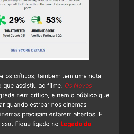
e os críticos, também tem uma nota
 que assistiu ao filme.
Os Novos
rada nem crítico, e nem o público que
dar quando estrear nos cinemas
 cinemas precisam estarem abertos. E
isso. Fique ligado no
Legado da
.