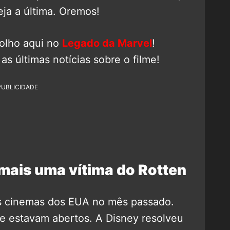
ja a última. Oremos!
 olho aqui no
Legado da Marvel
!
as últimas notícias sobre o filme!
PUBLICIDADE
mais uma vítima do Rotten
s cinemas dos EUA no mês passado.
 estavam abertos. A Disney resolveu