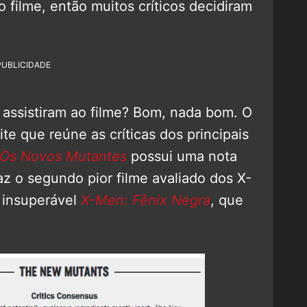
 filme, então muitos críticos decidiram
PUBLICIDADE
á assistiram ao filme? Bom, nada bom. O
te que reúne as críticas dos principais
Os Novos Mutantes
possui uma nota
 o segundo pior filme avaliado dos X-
 insuperável
X-Men: Fênix Negra
, que