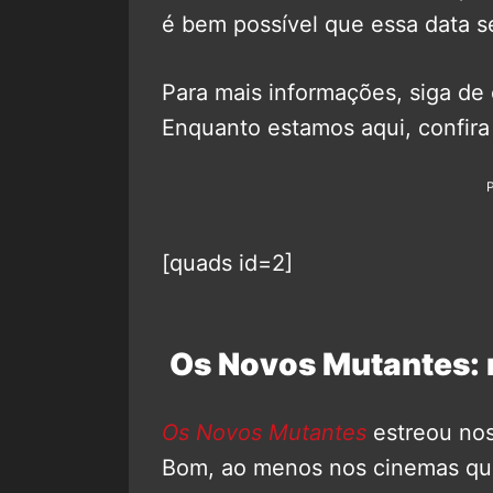
é bem possível que essa data se
Para mais informações, siga de
Enquanto estamos aqui, confira 
[quads id=2]
Os Novos Mutantes: 
Os Novos Mutantes
estreou no
Bom, ao menos nos cinemas que