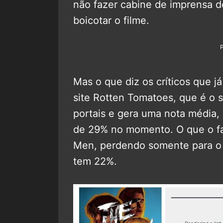
não fazer cabine de imprensa do
boicotar o filme.
Mas o que diz os críticos que j
site Rotten Tomatoes, que é o si
portais e gera uma nota média,
de 29% no momento. O que o faz
Men, perdendo somente para o
tem 22%.