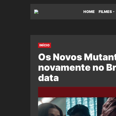
HOME
FILMES
INÍCIO
Os Novos Mutant
novamente no Bra
data