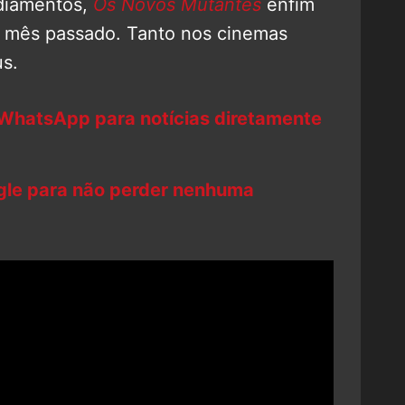
diamentos,
Os Novos Mutantes
enfim
o mês passado. Tanto nos cinemas
s.
 WhatsApp para notícias diretamente
ogle para não perder nenhuma