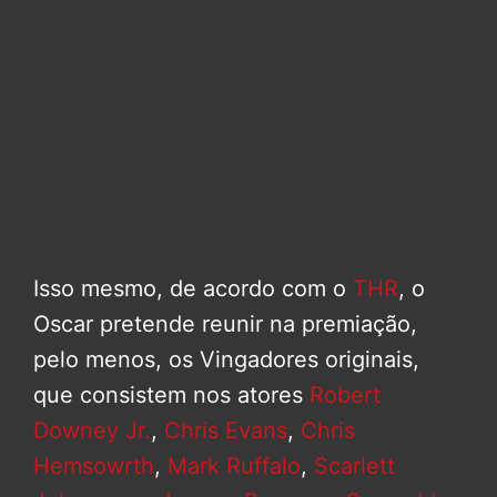
Isso mesmo, de acordo com o
THR
, o
Oscar pretende reunir na premiação,
pelo menos, os Vingadores originais,
que consistem nos atores
Robert
Downey Jr.
,
Chris Evans
,
Chris
Hemsowrth
,
Mark Ruffalo
,
Scarlett