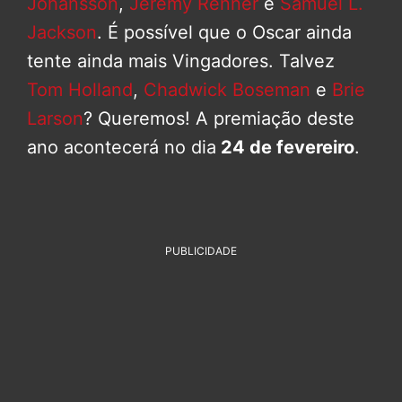
Johansson
,
Jeremy Renner
e
Samuel L.
Jackson
. É possível que o Oscar ainda
tente ainda mais Vingadores. Talvez
Tom Holland
,
Chadwick Boseman
e
Brie
Larson
? Queremos! A premiação deste
ano acontecerá no dia
24 de fevereiro
.
PUBLICIDADE