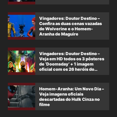
Vingadores: Doutor Destino –
Confira as duas cenas vazadas
do Wolverine e o Homem-
Aranha de Maguire
Vingadores: Doutor Destino –
Veja em HD todos os 3 pôsteres
de ‘Doomsday’ + 1 imagem
oficial com os 26 heróis do
filme
Homem-Aranha: Um Novo Dia –
Veja imagens oficiais
descartadas do Hulk Cinza no
filme