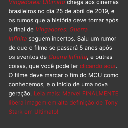
Vingadores: Ultimato
chega aos cinemas
brasileiros no dia 25 de abril de 2019, e
os rumos que a história deve tomar após
o final de
Vingadores: Guerra
Infinita
seguem incertos. Saiu um rumor
de que o filme se passará 5 anos após
os eventos de
Guerra Infinita
, e outras
coisas, que você pode ler
clicando aqui
.
O filme deve marcar o fim do MCU como
conhecemos, e o início de uma nova
geração.
Leia mais: Marvel FINALMENTE
libera imagem em alta definição de Tony
Stark em Ultimato!