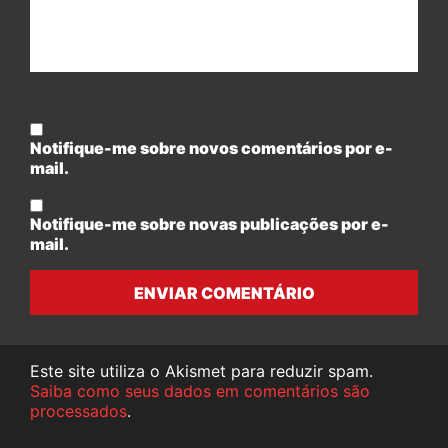
Notifique-me sobre novos comentários por e-
mail.
Notifique-me sobre novas publicações por e-
mail.
ENVIAR COMENTÁRIO
Este site utiliza o Akismet para reduzir spam.
Saiba como seus dados em comentários são
processados
.