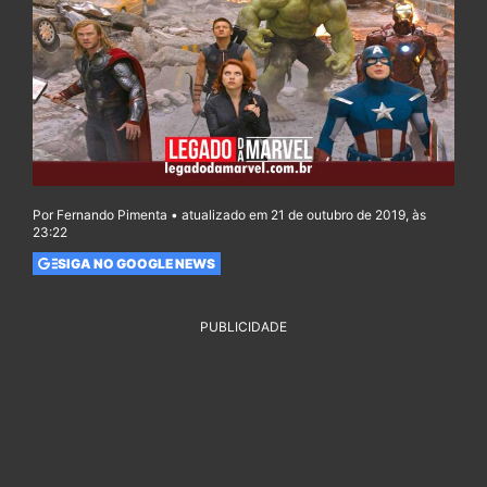
Por Fernando Pimenta • atualizado em 21 de outubro de 2019, às
23:22
SIGA NO GOOGLE NEWS
PUBLICIDADE