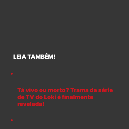
LEIA TAMBÉM!
Tá vivo ou morto? Trama da série
de TV do Loki é finalmente
revelada!