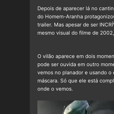
Depois de aparecer lá no cantin
do Homem-Aranha protagonizo
trailer. Mas apesar de ser INCR
mesmo visual do filme de 2002,
O vilão aparece em dois moment
pode ser ouvida em outro momen
vemos no planador e usando o e
máscara. Só que ele está comp
onde o vemos.