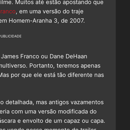
lme. Muitos até estão apostando que
Franco
, em uma versão do traje
 em Homem-Aranha 3, de 2007.
PUBLICIDADE
m James Franco ou Dane DeHaan
multiverso. Portanto, teremos apenas
s por que ele está tão diferente nas
o detalhada, mas antigos vazamentos
ceria com uma versão modificada do
máscara e envolto de um capaz ou capa.
s vendo nesse momento do trailer