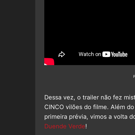
Dessa vez, o trailer não fez mis
CINCO vilões do filme. Além d
primeira prévia, vimos a volta 
Duende Verde
!