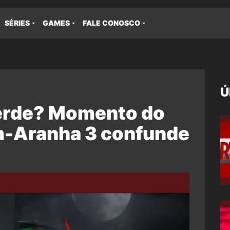
SÉRIES
GAMES
FALE CONOSCO
Ú
erde? Momento do
m-Aranha 3 confunde