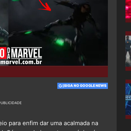
SIGA NO GOOGLE NEWS
PUBLICIDADE
io para enfim dar uma acalmada na