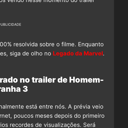
PUBLICIDADE
100% resolvida sobre o filme. Enquanto
es, siga de olho no
Legado da Marvel
.
trado no trailer de Homem-
ranha 3
nalmente está entre nós. A prévia veio
ernet, poucos meses depois do primeiro
ios recordes de visualizações. Será