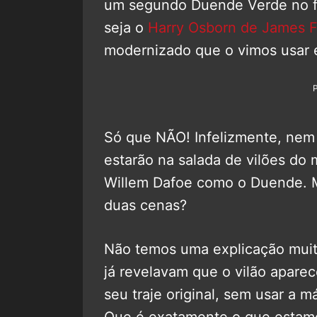
um segundo Duende Verde no fi
seja o
Harry Osborn de James 
modernizado que o vimos usar
Só que NÃO! Infelizmente, ne
estarão na salada de vilões do 
Willem Dafoe como o Duende. Ma
duas cenas?
Não temos uma explicação muit
já revelavam que o vilão apare
seu traje original, sem usar a 
Que é exatamente o que estamo