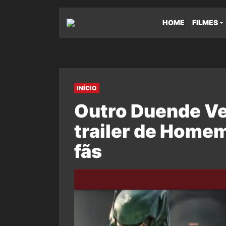
HOME
FILMES
INÍCIO
Outro Duende V
trailer de Home
fãs