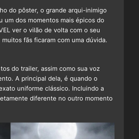
ho do pôster, o grande arqui-inimigo
u um dos momentos mais épicos do
ÍVEL ver o vilão de volta com o seu
 muitos fãs ficaram com uma dúvida.
os do trailer, assim como sua voz
to. A principal dela, é quando o
xato uniforme clássico. Incluindo a
letamente diferente no outro momento