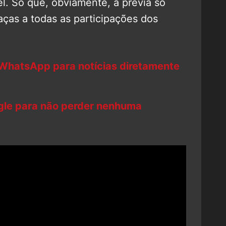
l. Só que, obviamente, a prévia só
aças a todas as participações dos
.
 WhatsApp para notícias diretamente
ogle para não perder nenhuma