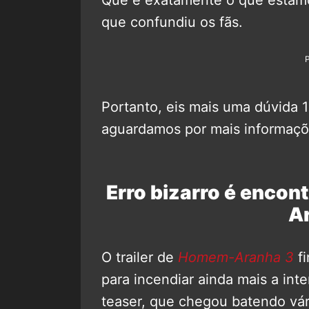
que confundiu os fãs.
Portanto, eis mais uma dúvida 
aguardamos por mais informaçõ
Erro bizarro é encon
A
O trailer de
Homem-Aranha 3
fi
para incendiar ainda mais a int
teaser, que chegou batendo vár