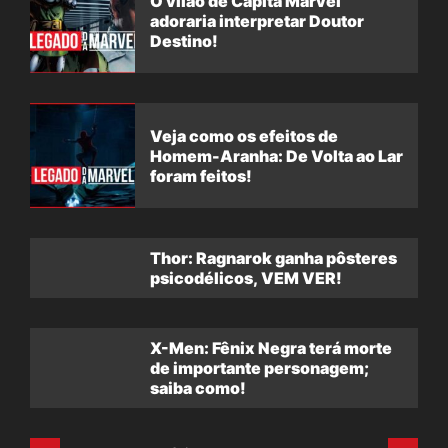
O vilão de Capitã Marvel
adoraria interpretar Doutor
Destino!
Veja como os efeitos de
Homem-Aranha: De Volta ao Lar
foram feitos!
Thor: Ragnarok ganha pôsteres
psicodélicos, VEM VER!
X-Men: Fênix Negra terá morte
de importante personagem;
saiba como!