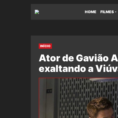
HOME
FILMES
INÍCIO
Ator de Gavião A
exaltando a Viúv