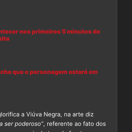
ntecer nos primeiros 5 minutos de
nita
acha que o personagem estará em
orifica a Viúva Negra, na arte diz
ra ser poderoso”
, referente ao fato dos