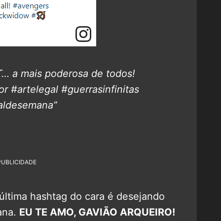
… a mais poderosa de todos!
#artelegal #guerrasinfinitas
naldesemana”
PUBLICIDADE
 última hashtag do cara é desejando
ana.
EU TE AMO, GAVIÃO ARQUEIRO!