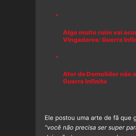
Algo muito ruim vai aco
Vingadores: Guerra Infi
Ator de Demolidor não 
Guerra Infinita
Ele postou uma arte de fã que gl
“você não precisa ser super pa