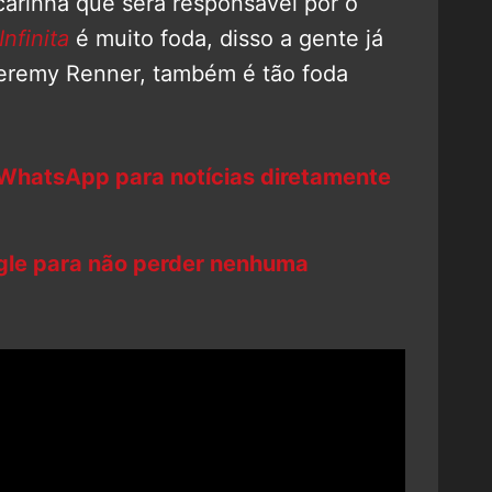
carinha que será responsável por o
nfinita
é muito foda, disso a gente já
 Jeremy Renner, também é tão foda
 WhatsApp para notícias diretamente
ogle para não perder nenhuma