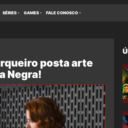
SÉRIES
GAMES
FALE CONOSCO
Ú
rqueiro posta arte
a Negra!