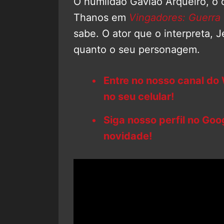
O humildão Gavião Arqueiro, o 
Thanos em
Vingadores: Guerra I
sabe. O ator que o interpreta,
quanto o seu personagem.
Entre no nosso canal do
no seu celular!
Siga nosso perfil no Go
novidade!