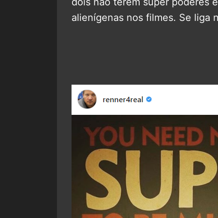
dois não terem super poderes 
alienígenas nos filmes. Se liga 