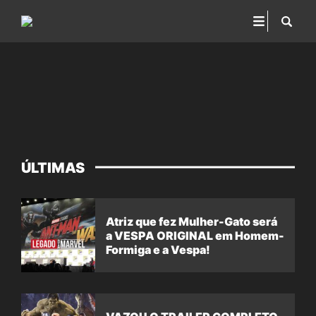
ÚLTIMAS
Atriz que fez Mulher-Gato será
a VESPA ORIGINAL em Homem-
Formiga e a Vespa!