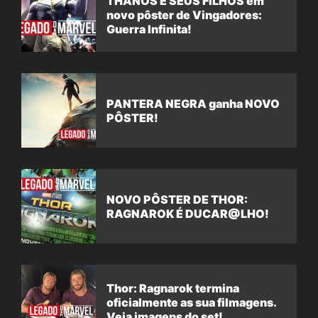
THANOS E SEUS FILHOS em
novo pôster de Vingadores:
Guerra Infinita!
PANTERA NEGRA ganha NOVO
PÔSTER!
NOVO PÔSTER DE THOR:
RAGNAROK É DUCAR@LHO!
Thor: Ragnarok termina
oficialmente as sua filmagens.
Veja imagens do set!