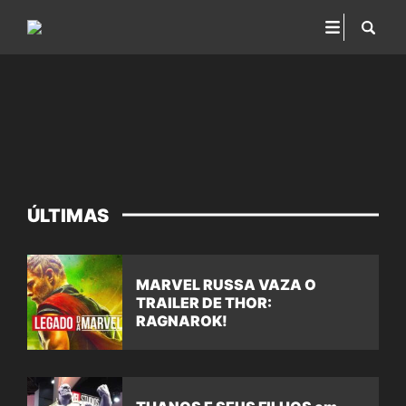
ÚLTIMAS
MARVEL RUSSA VAZA O
TRAILER DE THOR:
RAGNAROK!