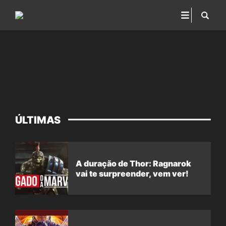
ÚLTIMAS
A duração de Thor: Ragnarok
vai te surpreender, vem ver!