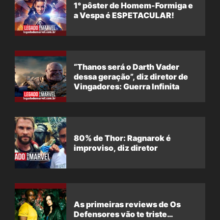
1° pôster de Homem-Formiga e
a Vespa é ESPETACULAR!
“Thanos será o Darth Vader
dessa geração”, diz diretor de
Vingadores: Guerra Infinita
80% de Thor: Ragnarok é
improviso, diz diretor
As primeiras reviews de Os
Defensores vão te triste…