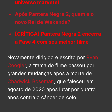
universo marvete!
Após Pantera Negra 2, quem é o
novo Rei de Wakanda?
[CRÍTICA] Pantera Negra 2 encerra
a Fase 4 com seu melhor filme
Novamente dirigido e escrito por
Ryan
Coogler
, a trama do filme passou por
grandes mudanças após a morte de
Chadwick Boseman
, que faleceu em
agosto de 2020 após lutar por quatro
anos contra o câncer de colo.