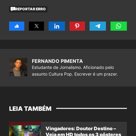
REPORTAR ERRO
FERNANDO PIMENTA
Estudante de Jornalismo. Aficionado pelo
assunto Cultura Pop. Escrever é um prazer.
LEIA TAMBÉM
Vingadores: Doutor Destino –
Veja em HD todos os 3 pôsteres