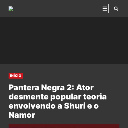
INÍCIO
Pantera Negra 2: Ator
desmente popular teoria
envolvendo a Shuri e o
Namor