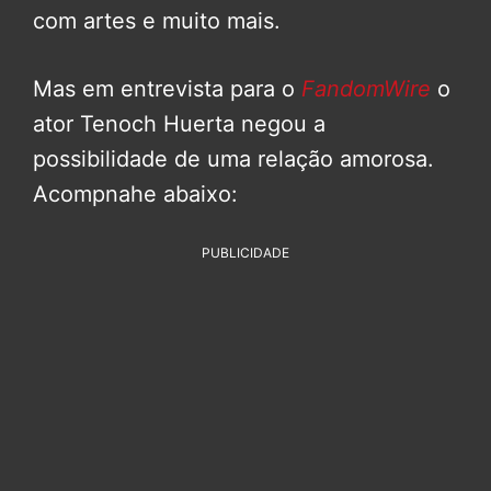
com artes e muito mais.
Mas em entrevista para o
FandomWire
o
ator Tenoch Huerta negou a
possibilidade de uma relação amorosa.
Acompnahe abaixo:
PUBLICIDADE