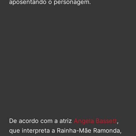
aposentando o personagem.
De acordo com a atriz
Angela Bassett
,
que interpreta a Rainha-Mãe Ramonda,