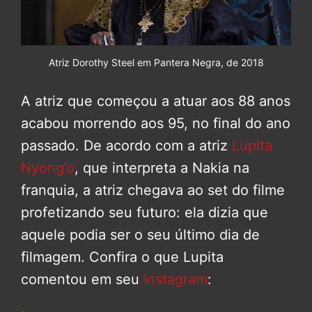
Atriz Dorothy Steel em Pantera Negra, de 2018
A atriz que começou a atuar aos 88 anos
acabou morrendo aos 95, no final do ano
passado. De acordo com a atriz
Lupita
Nyong’o
, que interpreta a Nakia na
franquia, a atriz chegava ao set do filme
profetizando seu futuro: ela dizia que
aquele podia ser o seu último dia de
filmagem. Confira o que Lupita
comentou em seu
Instagram
: