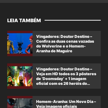
LEIA TAMBÉM
Vingadores: Doutor Destino –
Confira as duas cenas vazadas
do Wolverine e o Homem-
Aranha de Maguire
Vingadores: Doutor Destino –
Veja em HD todos os 3 pôsteres
de ‘Doomsday’ + 1 imagem
oficial com os 26 heróis do
filme
Homem-Aranha: Um Novo Dia –
Veja imagens oficiais