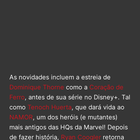
As novidades incluem a estreia de
Dominique Thorne
como a
Coração de
Ferro
, antes de sua série no Disney+. Tal
como
Tenoch Huerta
, que dará vida ao
NAMOR
, um dos heróis (e mutantes)
mais antigos das HQs da Marvel! Depois
de fazer história,
Ryan Coogler
retorna