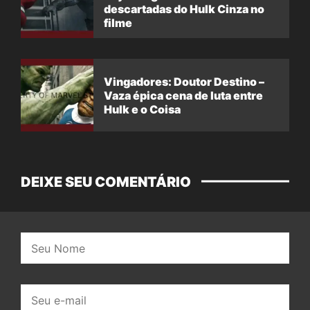
descartadas do Hulk Cinza no
filme
Vingadores: Doutor Destino –
Vaza épica cena de luta entre
Hulk e o Coisa
DEIXE SEU COMENTÁRIO
Nome:
E-
mail: