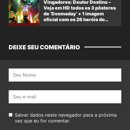
Vingadores: Doutor Destino –
Veja em HD todos os 3 pôsteres
de ‘Doomsday’ + 1 imagem
oficial com os 26 heróis do
filme
DEIXE SEU COMENTÁRIO
Nome:
E-
mail:
Salvar dados neste navegador para a próxima
vez que eu for comentar.