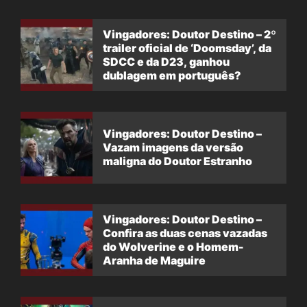
Vingadores: Doutor Destino – 2º
trailer oficial de ‘Doomsday’, da
SDCC e da D23, ganhou
dublagem em português?
Vingadores: Doutor Destino –
Vazam imagens da versão
maligna do Doutor Estranho
Vingadores: Doutor Destino –
Confira as duas cenas vazadas
do Wolverine e o Homem-
Aranha de Maguire