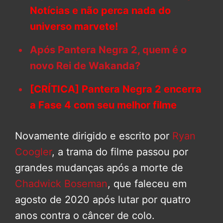
Notícias e não perca nada do
universo marvete!
Após Pantera Negra 2, quem é o
novo Rei de Wakanda?
[CRÍTICA] Pantera Negra 2 encerra
a Fase 4 com seu melhor filme
Novamente dirigido e escrito por
Ryan
Coogler
, a trama do filme passou por
grandes mudanças após a morte de
Chadwick Boseman
, que faleceu em
agosto de 2020 após lutar por quatro
anos contra o câncer de colo.