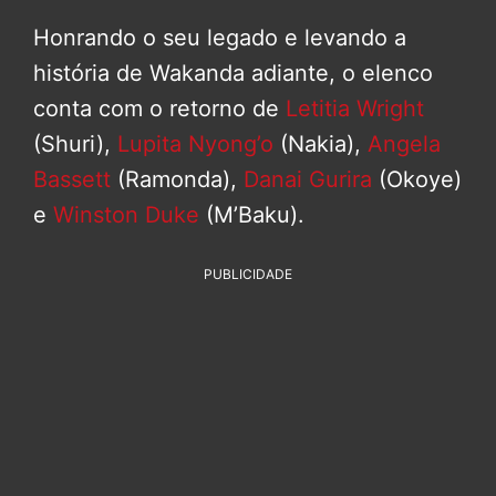
Honrando o seu legado e levando a
história de Wakanda adiante, o elenco
conta com o retorno de
Letitia Wright
(Shuri),
Lupita Nyong’o
(Nakia),
Angela
Bassett
(Ramonda),
Danai Gurira
(Okoye)
e
Winston Duke
(M’Baku).
PUBLICIDADE