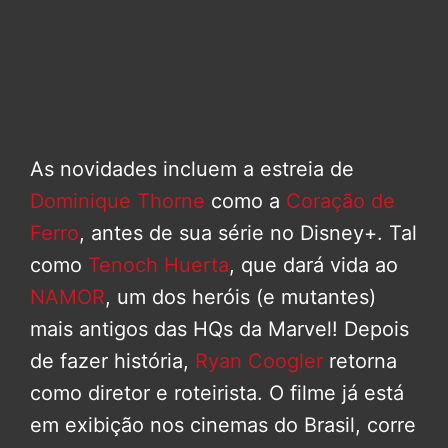
As novidades incluem a estreia de
Dominique Thorne
como a
Coração de
Ferro
, antes de sua série no Disney+. Tal
como
Tenoch Huerta
, que dará vida ao
NAMOR
, um dos heróis (e mutantes)
mais antigos das HQs da Marvel! Depois
de fazer história,
Ryan Coogler
retorna
como diretor e roteirista. O filme já está
em exibição nos cinemas do Brasil, corre