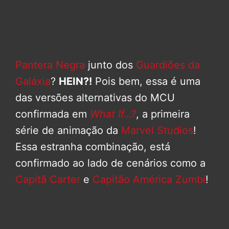
Pantera Negra
junto dos
Guardiões da
Galáxia
?
HEIN?!
Pois bem, essa é uma
das versões alternativas do MCU
confirmada em
What If…?
, a primeira
série de animação da
Marvel Studios
!
Essa estranha combinação, está
confirmado ao lado de cenários como a
Capitã Carter
e
Capitão América Zumbi
!