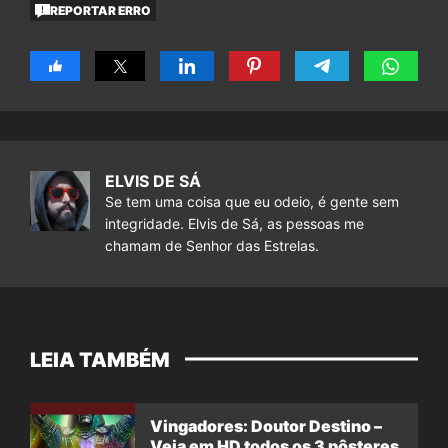
REPORTAR ERRO
ELVIS DE SÁ
Se tem uma coisa que eu odeio, é gente sem
integridade. Elvis de Sá, as pessoas me
chamam de Senhor das Estrelas.
LEIA TAMBÉM
Vingadores: Doutor Destino –
Veja em HD todos os 3 pôsteres