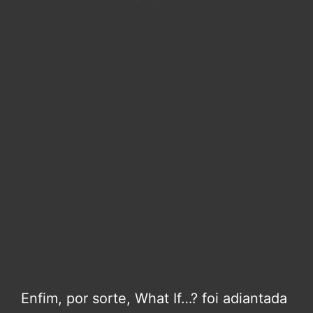
Enfim, por sorte, What If…? foi adiantada