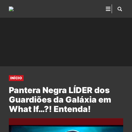
INÍCIO
Pantera Negra LÍDER dos
Guardiões da Galáxia em
What If…?! Entenda!