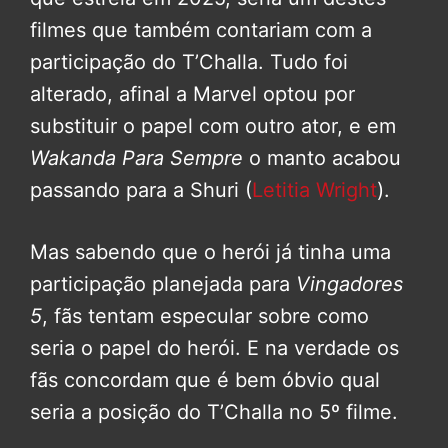
filmes que também contariam com a
participação do T’Challa. Tudo foi
alterado, afinal a Marvel optou por
substituir o papel com outro ator, e em
Wakanda Para Sempre
o manto acabou
passando para a Shuri (
Letitia Wright
).
Mas sabendo que o herói já tinha uma
participação planejada para
Vingadores
5
, fãs tentam especular sobre como
seria o papel do herói. E na verdade os
fãs concordam que é bem óbvio qual
seria a posição do T’Challa no 5º filme.