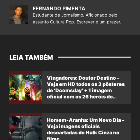
FERNANDO PIMENTA
Estudante de Jornalismo. Aficionado pelo
assunto Cultura Pop. Escrever é um prazer.
LEIA TAMBÉM
Vingadores: Doutor Destino –
Veja em HD todos os 3 pôsteres
de ‘Doomsday’ + 1 imagem
oficial com os 26 heróis do
filme
Homem-Aranha: Um Novo Dia –
Veja imagens oficiais
descartadas do Hulk Cinza no
filme