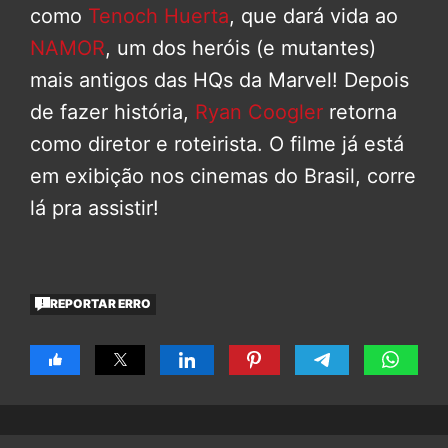
como
Tenoch Huerta
, que dará vida ao
NAMOR
, um dos heróis (e mutantes)
mais antigos das HQs da Marvel! Depois
de fazer história,
Ryan Coogler
retorna
como diretor e roteirista. O filme já está
em exibição nos cinemas do Brasil, corre
lá pra assistir!
REPORTAR ERRO