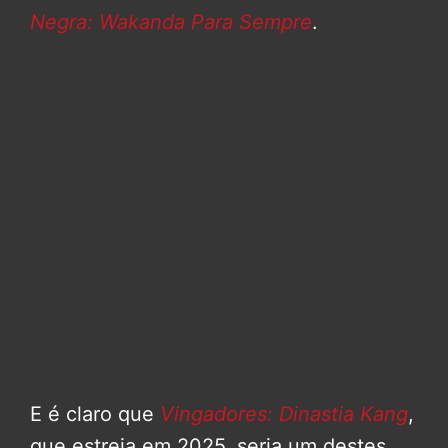
Negra: Wakanda Para Sempre
.
E é claro que
Vingadores: Dinastia Kang
,
que estreia em 2025, seria um destes