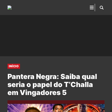
INÍCIO
Pantera Negra: Saiba qual
seria o papel do T’Challa
em Vingadores 5