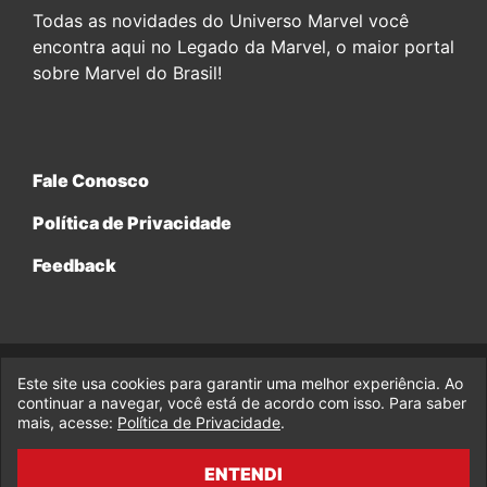
Todas as novidades do Universo Marvel você
encontra aqui no Legado da Marvel, o maior portal
sobre Marvel do Brasil!
Fale Conosco
Política de Privacidade
Feedback
Este site usa cookies para garantir uma melhor experiência. Ao
© 2017-2026 Legado da Marvel, uma empresa da Legado
Enterprises.
continuar a navegar, você está de acordo com isso. Para saber
mais, acesse:
Política de Privacidade
.
fabiolobo
ENTENDI