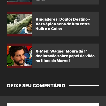
Vingadores: Doutor Destino –
Vaza épica cena de luta entre
Hulk e o Coisa
X-Men: Wagner Moura dá 1ª
declaração sobre papel de vilão
no filme da Marvel
DEIXE SEU COMENTÁRIO
Nome: