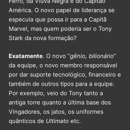
Ferro, da Viúva Negra e do Capitão
América. O novo papel de liderança se
especula que possa ir para a Capitã
Marvel, mas quem poderia ser o Tony
Stark da nova formação?
Exatamente
. O novo “
gênio, bilionário
”
da equipe, o novo membro responsável
por dar suporte tecnológico, financeiro e
também de outros tipos para a equipe.
Por exemplo, veio do Tony tanto a
antiga torre quanto a última base dos
Vingadores, os jatos, os uniformes
quânticos de
Ultimato
etc.