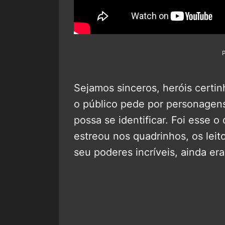
Sejamos sinceros, heróis certi
o público pede por personagens
possa se identificar. Foi esse o
estreou nos quadrinhos, os lei
seu poderes incríveis, ainda e