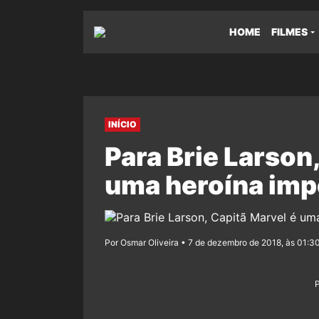
HOME
FILMES
INÍCIO
Para Brie Larson
uma heroína imp
Por Osmar Oliveira • 7 de dezembro de 2018, às 01:3