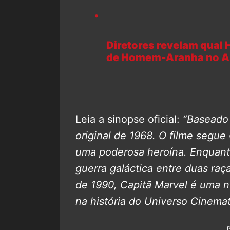
Diretores revelam qual 
de Homem-Aranha no A
Leia a sinopse oficial:
“Baseado
original de 1968. O filme segue
uma poderosa heroína. Enquant
guerra galáctica entre duas raç
de 1990, Capitã Marvel é uma n
na história do Universo Cinema