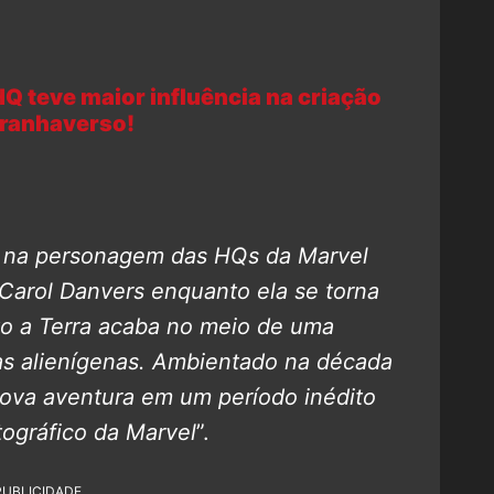
HQ teve maior influência na criação
ranhaverso!
 na personagem das HQs da Marvel
 Carol Danvers enquanto ela se torna
o a Terra acaba no meio de uma
as alienígenas.
Ambientado na década
ova aventura em um período inédito
tográfico da Marvel
”.
PUBLICIDADE