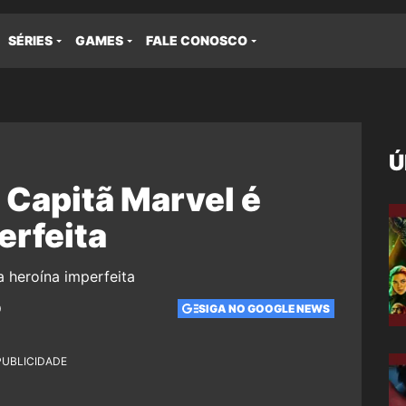
SÉRIES
GAMES
FALE CONOSCO
Ú
, Capitã Marvel é
erfeita
0
SIGA NO GOOGLE NEWS
PUBLICIDADE