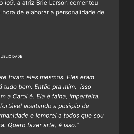
 o
io9
, a atriz Brie Larson comentou
 hora de elaborar a personalidade de
PUBLICIDADE
pre foram eles mesmos. Eles eram
á tudo bem. Então pra mim, isso
a Carol é. Ela é falha, imperfeita.
fortável aceitando a posição de
humanidade e lembrei a todos que sou
a. Quero fazer arte, é isso.”