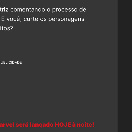
atriz comentando o processo de
E você, curte os personagens
itos?
PUBLICIDADE
arvel será lançado HOJE à noite!