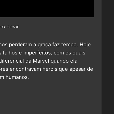
PUBLICIDADE
nhos perderam a graça faz tempo. Hoje
 falhos e imperfeitos, com os quais
 diferencial da Marvel quando ela
tores encontravam heróis que apesar de
ram humanos.