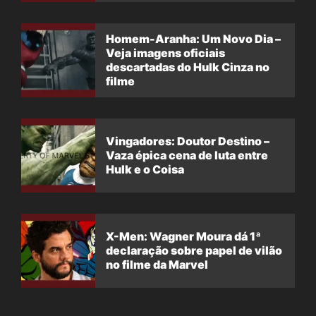
filme
Homem-Aranha: Um Novo Dia –
Veja imagens oficiais
descartadas do Hulk Cinza no
filme
Vingadores: Doutor Destino –
Vaza épica cena de luta entre
Hulk e o Coisa
X-Men: Wagner Moura dá 1ª
declaração sobre papel de vilão
no filme da Marvel