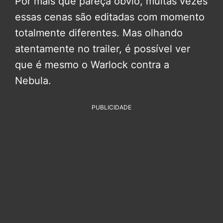
Por mais que pareça óbvio, muitas vezes
essas cenas são editadas com momento
totalmente diferentes. Mas olhando
atentamente no trailer, é possível ver
que é mesmo o Warlock contra a
Nebula.
PUBLICIDADE