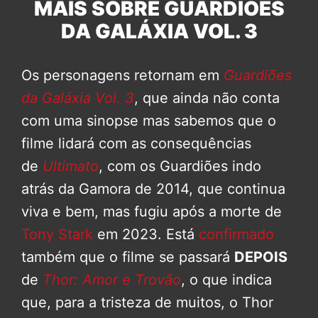
MAIS SOBRE GUARDIÕES
DA GALÁXIA VOL. 3
Os personagens retornam em
Guardiões
da Galáxia Vol. 3
, que ainda não conta
com uma sinopse mas sabemos que o
filme lidará com as consequências
de
Ultimato
, com os Guardiões indo
atrás da Gamora de 2014, que continua
viva e bem, mas fugiu após a morte de
Tony Stark
em 2023. Está
confirmado
também que o filme se passará
DEPOIS
de
Thor: Amor e Trovão
, o que indica
que, para a tristeza de muitos, o Thor