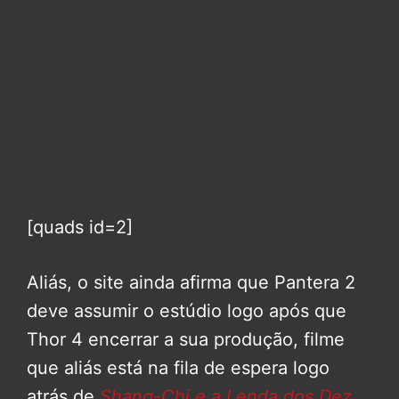
[quads id=2]
Aliás, o site ainda afirma que Pantera 2
deve assumir o estúdio logo após que
Thor 4 encerrar a sua produção, filme
que aliás está na fila de espera logo
atrás de
Shang-Chi e a Lenda dos Dez