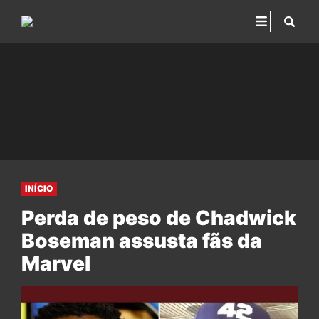
INÍCIO
Perda de peso de Chadwick
Boseman assusta fãs da
Marvel