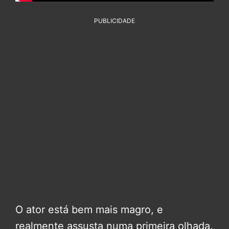
PUBLICIDADE
O ator está bem mais magro, e
realmente assusta numa primeira olhada.