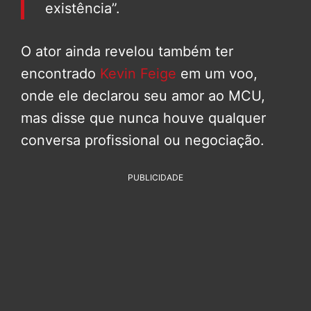
existência”.
O ator ainda revelou também ter
encontrado
Kevin Feige
em um voo,
onde ele declarou seu amor ao MCU,
mas disse que nunca houve qualquer
conversa profissional ou negociação.
PUBLICIDADE