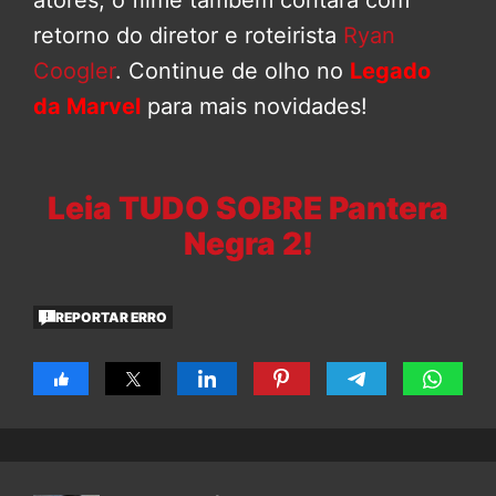
atores, o filme também contará com
retorno do diretor e roteirista
Ryan
Coogler
. Continue de olho no
Legado
da Marvel
para mais novidades!
Leia TUDO SOBRE Pantera
Negra 2!
REPORTAR ERRO