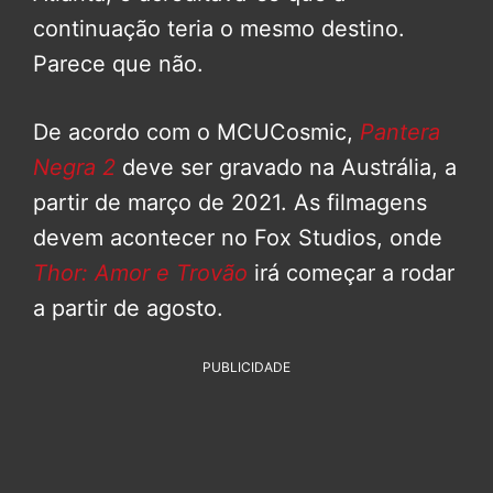
continuação teria o mesmo destino.
Parece que não.
De acordo com o MCUCosmic,
Pantera
Negra 2
deve ser gravado na Austrália, a
partir de março de 2021. As filmagens
devem acontecer no Fox Studios, onde
Thor: Amor e Trovão
irá começar a rodar
a partir de agosto.
PUBLICIDADE