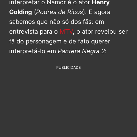
interpretar o Namor é o ator
Henry
Golding
(
Podres de Ricos
). E agora
sabemos que não só dos fãs: em
entrevista para o
MTV
, o ator revelou ser
fã do personagem e de fato querer
interpretá-lo em
Pantera Negra 2
:
PUBLICIDADE