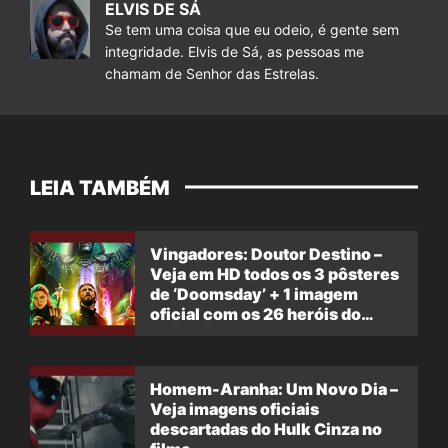
ELVIS DE SÁ
Se tem uma coisa que eu odeio, é gente sem
integridade. Elvis de Sá, as pessoas me
chamam de Senhor das Estrelas.
LEIA TAMBÉM
Vingadores: Doutor Destino –
Veja em HD todos os 3 pôsteres
de ‘Doomsday’ + 1 imagem
oficial com os 26 heróis do
filme
Homem-Aranha: Um Novo Dia –
Veja imagens oficiais
descartadas do Hulk Cinza no