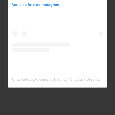
Ver essa foto no Instagram
Uma publicação compartilhada por Chadwick Boseman (@chadwickboseman)