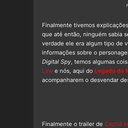
Finalmente tivemos explicaçõe
que até então, ninguém sabia se
verdade ele era algum tipo de v
informações sobre o personag
Digital Spy
, temos algumas cois
Law
e nós, aqui do
Legado da 
acompanharem o desvendar dess
Finalmente o trailer de
Capitã M