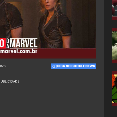
1:26
SIGA NO GOOGLE NEWS
PUBLICIDADE