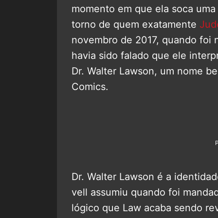
momento em que ela soca uma v
torno de quem exatamente
Jud
novembro de 2017, quando foi 
havia sido falado que ele inter
Dr. Walter Lawson, um nome bem
Comics.
Dr. Walter Lawson é a identida
vell assumiu quando foi mandado
lógico que Law acaba sendo rev