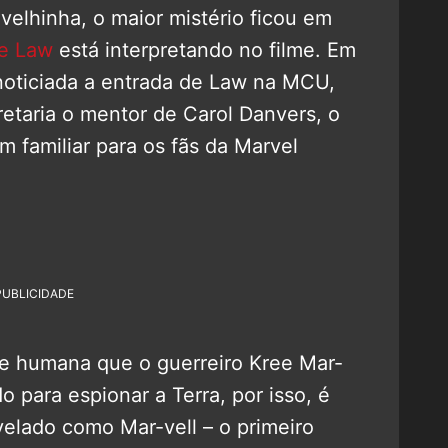
elhinha, o maior mistério ficou em
e Law
está interpretando no filme. Em
noticiada a entrada de Law na MCU,
pretaria o mentor de Carol Danvers, o
 familiar para os fãs da Marvel
PUBLICIDADE
de humana que o guerreiro Kree Mar-
 para espionar a Terra, por isso, é
elado como Mar-vell – o primeiro