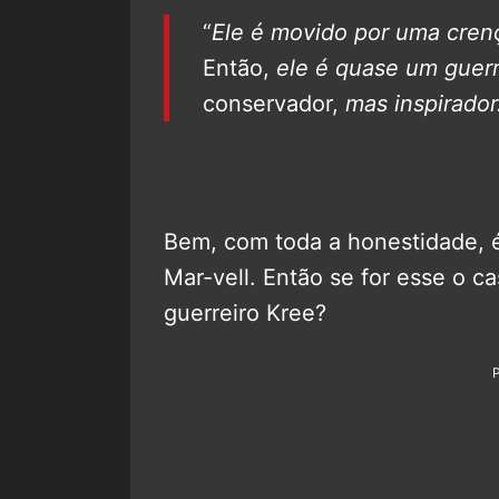
“
Ele é movido por uma crenç
Então,
ele é quase um guerr
conservador,
mas inspirador
Bem, com toda a honestidade, é
Mar-vell. Então se for esse o c
guerreiro Kree?