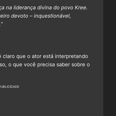
a na liderança divina do povo Kree.
eiro devoto – inquestionável,
.
”
 claro que o ator está interpretando
aso, o que você precisa saber sobre o
PUBLICIDADE