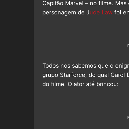
Capitão Marvel – no filme. Mas 
personagem de J
ude Law
foi e
Todos nós sabemos que o enig
grupo Starforce, do qual Carol 
do filme. O ator até brincou: