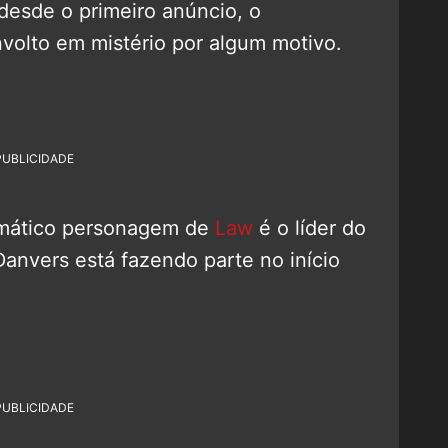
desde o primeiro anúncio, o
nvolto em mistério por algum motivo.
PUBLICIDADE
mático personagem de
Law
é o líder do
Danvers está fazendo parte no início
PUBLICIDADE