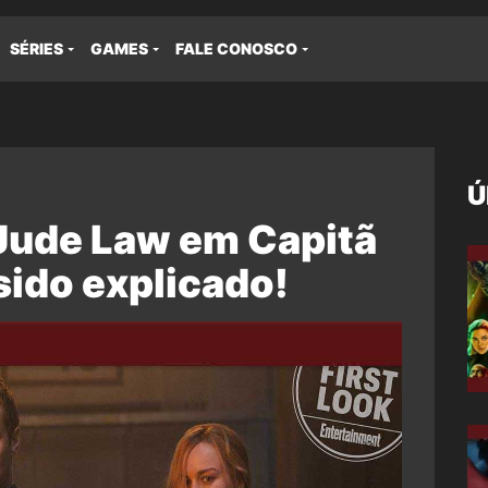
SÉRIES
GAMES
FALE CONOSCO
Ú
Jude Law em Capitã
sido explicado!