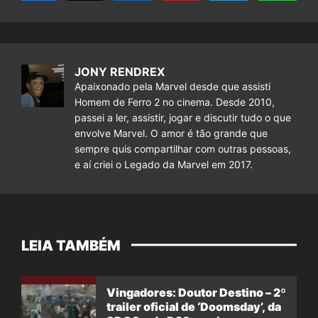
JONY RENDREX
Apaixonado pela Marvel desde que assisti
Homem de Ferro 2 no cinema. Desde 2010,
passei a ler, assistir, jogar e discutir tudo o que
envolve Marvel. O amor é tão grande que
sempre quis compartilhar com outras pessoas,
e aí criei o Legado da Marvel em 2017.
LEIA TAMBÉM
Vingadores: Doutor Destino – 2º
trailer oficial de ‘Doomsday’, da