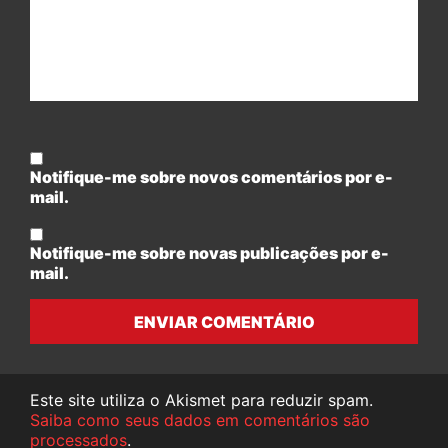
Notifique-me sobre novos comentários por e-
mail.
Notifique-me sobre novas publicações por e-
mail.
ENVIAR COMENTÁRIO
Este site utiliza o Akismet para reduzir spam.
Saiba como seus dados em comentários são
processados
.