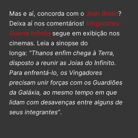
Mas e aí, concorda com o
Josh Brolin
?
Deixa aí nos comentários!
Vingadores:
Guerra Infinita
segue em exibição nos
cinemas. Leia a sinopse do
longa:
“Thanos enfim chega à Terra,
disposto a reunir as Joias do Infinito.
Para enfrentá-lo, os Vingadores
precisam unir forças com os Guardiões
da Galáxia, ao mesmo tempo em que
lidam com desavenças entre alguns de
seus integrantes”
.