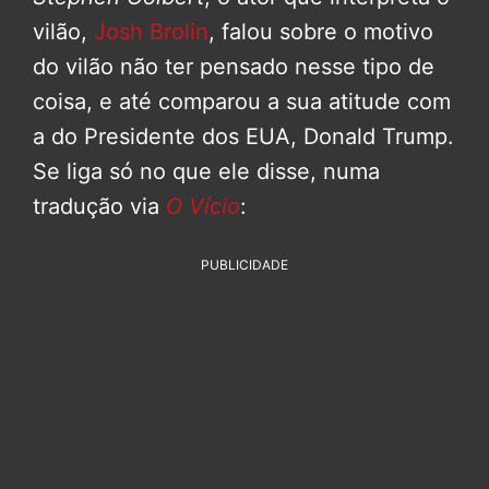
vilão,
Josh Brolin
, falou sobre o motivo
do vilão não ter pensado nesse tipo de
coisa, e até comparou a sua atitude com
a do Presidente dos EUA, Donald Trump.
Se liga só no que ele disse, numa
tradução via
O Vício
:
PUBLICIDADE