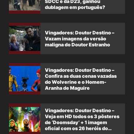
SDCC e da D23, ganhou
dublagem em português?
Vingadores: Doutor Destino –
Vazam imagens da versão
maligna do Doutor Estranho
Vingadores: Doutor Destino –
Confira as duas cenas vazadas
do Wolverine e o Homem-
Aranha de Maguire
Vingadores: Doutor Destino –
Veja em HD todos os 3 pôsteres
de ‘Doomsday’ + 1 imagem
oficial com os 26 heróis do