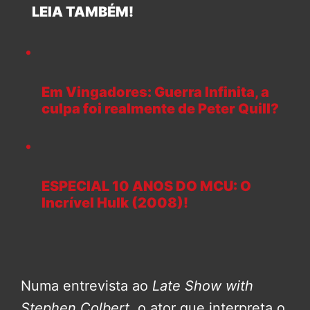
LEIA TAMBÉM!
Em Vingadores: Guerra Infinita, a
culpa foi realmente de Peter Quill?
ESPECIAL 10 ANOS DO MCU: O
Incrível Hulk (2008)!
Numa entrevista ao
Late Show with
Stephen Colbert
, o ator que interpreta o