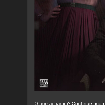
O que acharam? Continue aco