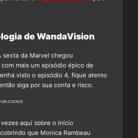
ologia de WandaVision
 sexta da Marvel chegou
s com mais um episódio épico de
enha visto o episódio 4, fique atento
então siga por sua conta e risco.
PUBLICIDADE
 vezes aqui sobre o início
escobrindo que Monica Rambeau