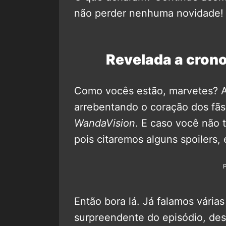
não perder nenhuma novidade!
Revelada a cron
Como vocês estão, marvetes? A
arrebentando o coração dos fã
WandaVision
. E caso você não t
pois citaremos alguns spoilers, 
Então bora lá. Já falamos várias
surpreendente do episódio, d