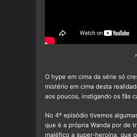
O hype em cima da série só cre
mistério em cima desta realida
aos poucos, instigando os fãs c
No 4º episódio tivemos alguma
que é a própria Wanda por de t
maléfico a super-heroína, que 