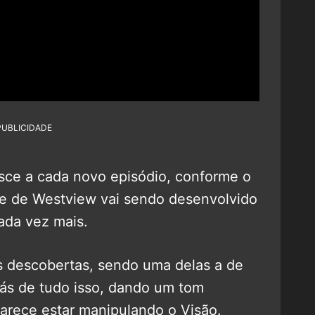
PUBLICIDADE
sce a cada novo episódio, conforme o
de de Westview vai sendo desenvolvido
ada vez mais.
s descobertas, sendo uma delas a de
rás de tudo isso, dando um tom
parece estar manipulando o Visão.