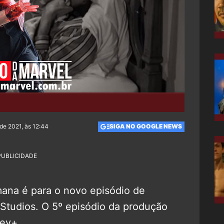
de 2021, às 12:44
SIGA NO GOOGLE NEWS
PUBLICIDADE
ana é para o novo episódio de
l Studios. O 5º episódio da produção
ney+.