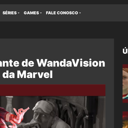
SÉRIES
GAMES
FALE CONOSCO
Ú
zante de WandaVision
 da Marvel