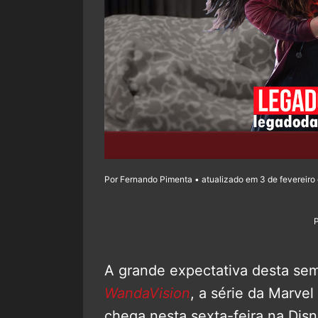
Por Fernando Pimenta • atualizado em 3 de fevereiro 
A grande expectativa desta sem
WandaVision
, a série da Marve
chega nesta sexta-feira na Dis