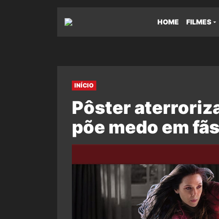
HOME
FILMES
INÍCIO
Pôster aterrori
põe medo em fãs