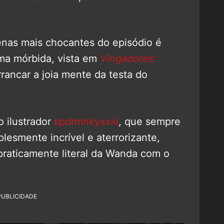
cenas mais chocantes do episódio é
ma mórbida, vista em
Vingadores:
rancar a joia mente da testa do
 ilustrador
spdrmnkyxxiii
, que sempre
esmente incrível e aterrorizante,
raticamente literal da Wanda com o
PUBLICIDADE