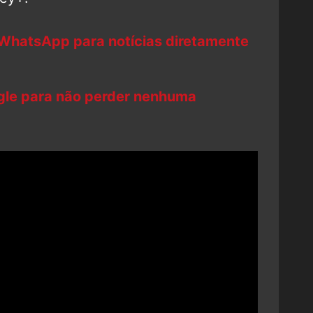
 WhatsApp para notícias diretamente
ogle para não perder nenhuma