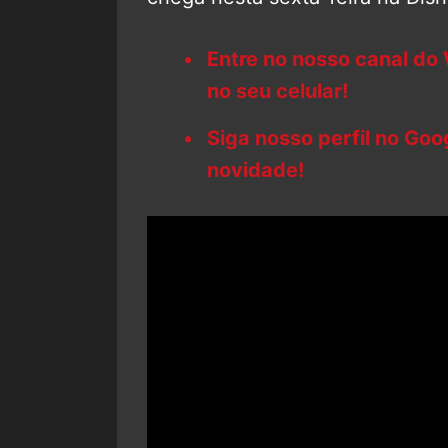
Entre no nosso canal do
no seu celular!
Siga nosso perfil no Go
novidade!