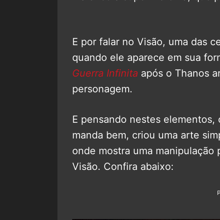
E por falar no Visão, uma das 
quando ele aparece em sua for
Guerra Infinita
após o Thanos ar
personagem.
E pensando nestes elementos, o
manda bem, criou uma arte simpl
onde mostra uma manipulação p
Visão. Confira abaixo: