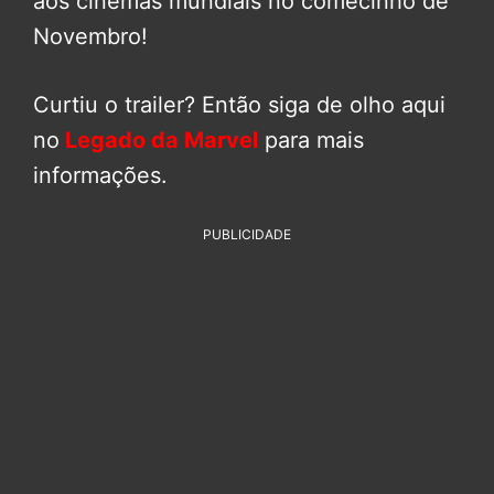
aos cinemas mundiais no comecinho de
Novembro!
Curtiu o trailer? Então siga de olho aqui
no
Legado da Marvel
para mais
informações.
PUBLICIDADE