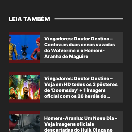
LEIA TAMBÉM
Vingadores: Doutor Destino –
Confira as duas cenas vazadas
do Wolverine e o Homem-
Aranha de Maguire
Vingadores: Doutor Destino –
Veja em HD todos os 3 pôsteres
de ‘Doomsday’ + 1 imagem
oficial com os 26 heróis do
filme
Homem-Aranha: Um Novo Dia –
Veja imagens oficiais
descartadas do Hulk Cinza no