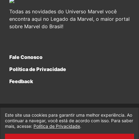
Todas as novidades do Universo Marvel você
encontra aqui no Legado da Marvel, o maior portal
sobre Marvel do Brasil!
Fale Conosco
Política de Privacidade
Feedback
Este site usa cookies para garantir uma melhor experiência. Ao
© 2017-2026 Legado da Marvel, uma empresa da Legado
continuar a navegar, você está de acordo com isso. Para saber
Enterprises.
mais, acesse:
Política de Privacidade
.
fabiolobo