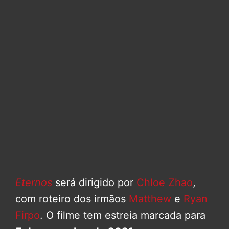
Eternos
será dirigido por
Chloe Zhao
,
com roteiro dos irmãos
Matthew
e
Ryan
Firpo
. O filme tem estreia marcada para