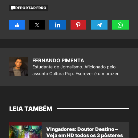
REPORTAR ERRO
FERNANDO PIMENTA
Estudante de Jornalismo. Aficionado pelo
assunto Cultura Pop. Escrever é um prazer.
LEIA TAMBÉM
Vingadores: Doutor Destino –
Veja em HD todos os 3 pôsteres