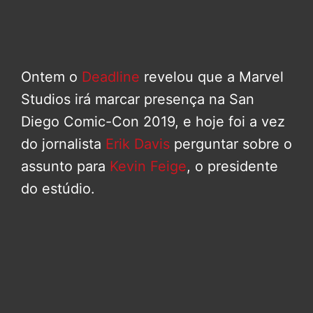
Ontem o
Deadline
revelou que a Marvel
Studios irá marcar presença na San
Diego Comic-Con 2019, e hoje foi a vez
do jornalista
Erik Davis
perguntar sobre o
assunto para
Kevin Feige
, o presidente
do estúdio.