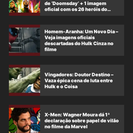
de ‘Doomsday’ + 1 imagem
oficial com os 26 heróis do
filme
Homem-Aranha: Um Novo Dia –
Veja imagens oficiais
descartadas do Hulk Cinza no
filme
Vingadores: Doutor Destino –
Vaza épica cena de luta entre
Hulk e o Coisa
X-Men: Wagner Moura dá 1ª
declaração sobre papel de vilão
no filme da Marvel