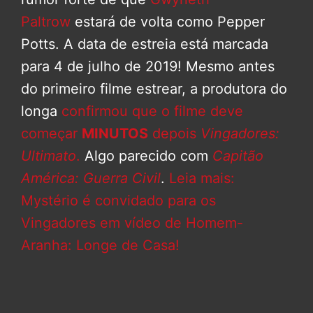
Paltrow
estará de volta como Pepper
Potts. A data de estreia está marcada
para 4 de julho de 2019! Mesmo antes
do primeiro filme estrear, a produtora do
longa
confirmou que o filme deve
começar
MINUTOS
depois
Vingadores:
Ultimato
.
Algo parecido com
Capitão
América: Guerra Civil
.
Leia mais:
Mystério é convidado para os
Vingadores em vídeo de Homem-
Aranha: Longe de Casa!