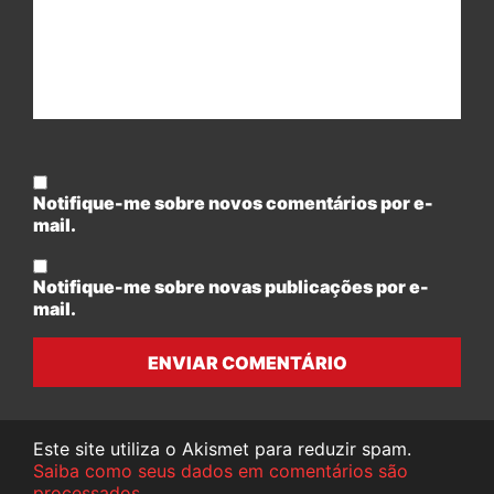
Notifique-me sobre novos comentários por e-
mail.
Notifique-me sobre novas publicações por e-
mail.
ENVIAR COMENTÁRIO
Este site utiliza o Akismet para reduzir spam.
Saiba como seus dados em comentários são
processados
.