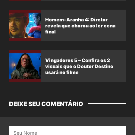
Homem-Aranha 4: Diretor
revela que chorou ao ler cena
final
Vingadores 5 – Confira os 2
visuais que o Doutor Destino
usará no filme
DEIXE SEU COMENTÁRIO
Nome: