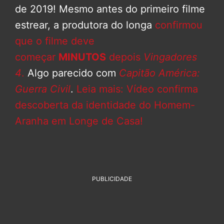
de 2019! Mesmo antes do primeiro filme
estrear, a produtora do longa
confirmou
que o filme deve
começar
MINUTOS
depois
Vingadores
4
.
Algo parecido com
Capitão América:
Guerra Civil
.
Leia mais: Vídeo confirma
descoberta da identidade do Homem-
Aranha em Longe de Casa!
PUBLICIDADE