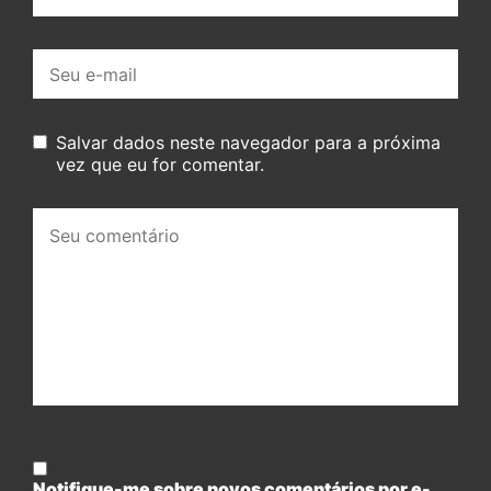
E-
mail:
Salvar dados neste navegador para a próxima
vez que eu for comentar.
Seu
comentário:
Notifique-me sobre novos comentários por e-