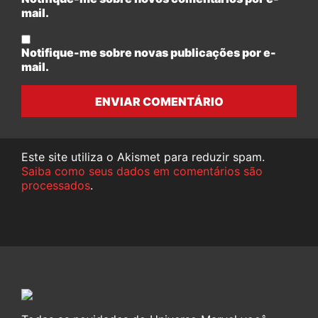
mail.
Notifique-me sobre novas publicações por e-
mail.
ENVIAR COMENTÁRIO
Este site utiliza o Akismet para reduzir spam.
Saiba como seus dados em comentários são
processados
.