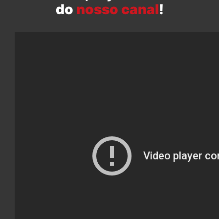
do
nosso canal
!